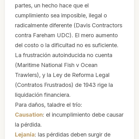
partes, un hecho hace que el
cumplimiento sea imposible, ilegal o
radicalmente diferente (
Davis Contractors
contra Fareham UDC
). El mero aumento
del costo o la dificultad no es suficiente.
La frustración autoinducida no cuenta
(
Maritime National Fish v Ocean
Trawlers
), y la Ley de Reforma Legal
(Contratos Frustrados) de 1943 rige la
liquidación financiera.
Para daños, taladre el trío:
Causation
: el incumplimiento debe causar
la pérdida.
Lejanía
: las pérdidas deben surgir de