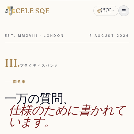
CELE SQE
🇯🇵
EST. MMXVIII · LONDON
7
AUGUST
2026
III.
プラクティスバンク
問題集
一万の質問、
仕様のために書かれて
います。