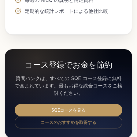
毎週の MCQ の説明と補足資料
定期的な統計レポートによる他社比較
コース登録でお金を節約
質問バンクは、すべての SQE コース登録に無料
で含まれています。最もお得な総合コースをご検
討ください。
SQEコースを見る
コースのおすすめを取得する