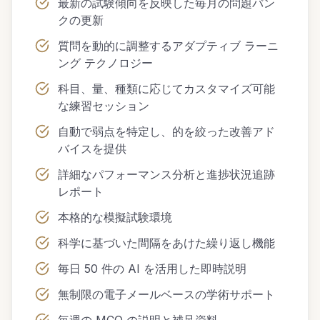
最新の試験傾向を反映した毎月の問題バン
クの更新
質問を動的に調整するアダプティブ ラーニ
ング テクノロジー
科目、量、種類に応じてカスタマイズ可能
な練習セッション
自動で弱点を特定し、的を絞った改善アド
バイスを提供
詳細なパフォーマンス分析と進捗状況追跡
レポート
本格的な模擬試験環境
科学に基づいた間隔をあけた繰り返し機能
毎日 50 件の AI を活用した即時説明
無制限の電子メールベースの学術サポート