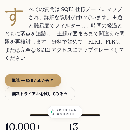
す
べての質問は SQE1 仕様ノードにマップ
され、詳細な説明が付いています。主題
と難易度でフィルターし、時間の経過と
ともに弱点を追跡し、主題が固まるまで間違えた問
題を再検討します。無料で始めて、FLK1、FLK2、
または完全な SQE1 アクセスにアップグレードして
ください。
購読 — £287.50から
無料トライアルを試してみる
LIVE IN IOS
& ANDROID
10,000+
13