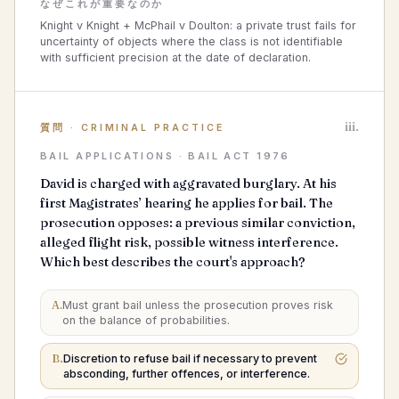
なぜこれが重要なのか
Knight v Knight + McPhail v Doulton: a private trust fails for
uncertainty of objects where the class is not identifiable
with sufficient precision at the date of declaration.
iii.
質問
·
CRIMINAL PRACTICE
BAIL APPLICATIONS · BAIL ACT 1976
David is charged with aggravated burglary. At his
first Magistrates’ hearing he applies for bail. The
prosecution opposes: a previous similar conviction,
alleged flight risk, possible witness interference.
Which best describes the court's approach?
A
.
Must grant bail unless the prosecution proves risk
on the balance of probabilities.
B
.
Discretion to refuse bail if necessary to prevent
absconding, further offences, or interference.