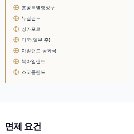
홍콩특별행정구
뉴질랜드
싱가포르
미국(일부 주)
아일랜드 공화국
북아일랜드
스코틀랜드
면제 요건