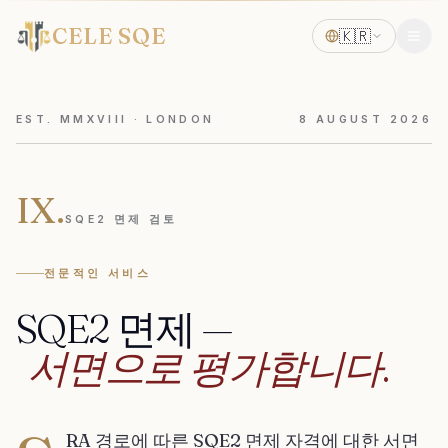
CELE SQE
🇰🇷
EST. MMXVIII · LONDON
8
AUGUST
2026
IX.
SQE2 면제 검토
전문적인 서비스
SQE2
면제
—
서면으로
평가합니다.
RA 경로에 따른 SQE2 면제 자격에 대한 서면