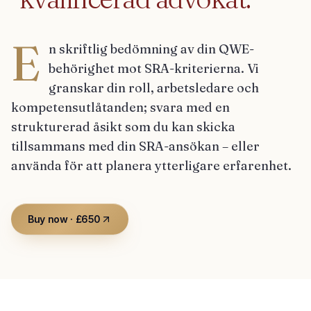
E
n skriftlig bedömning av din QWE-
behörighet mot SRA-kriterierna. Vi
granskar din roll, arbetsledare och
kompetensutlåtanden; svara med en
strukturerad åsikt som du kan skicka
tillsammans med din SRA-ansökan – eller
använda för att planera ytterligare erfarenhet.
Buy now · £650