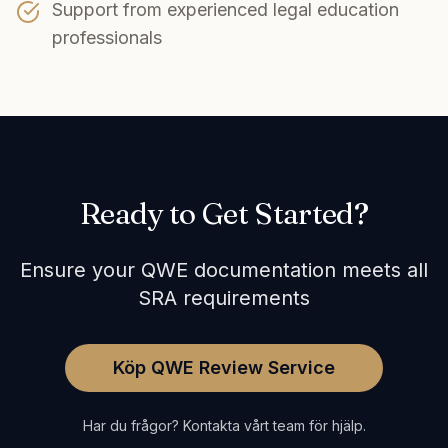
Support from experienced legal education
professionals
Ready to Get Started?
Ensure your QWE documentation meets all
SRA requirements
Köp QWE Review Service
Har du frågor? Kontakta vårt team för hjälp.