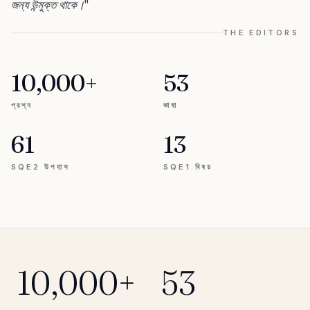
জন্য উন্মুক্ত থাকে।"
THE EDITORS
10,000+
53
প্রশ্ন
ভাষা
61
13
SQE2 উপহাস
SQE1 বিষয়
10,000+
53