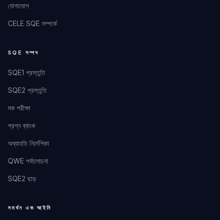
যোগাযোগ
CELE SQE সম্পর্কে
SQE সম্পদ
SQE1 প্রস্তুতি
SQE2 প্রস্তুতি
মক পরীক্ষা
প্রশ্ন ব্যাংক
অব্যাহতি নির্দেশিকা
QWE পর্যালোচনা
SQE2 ছাড়
সমর্থন এবং আইনি