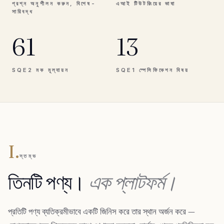
প্রশ্ন অনুশীলন করুন, বিশেষ-
এআই টিউটরিংয়ের ভাষা
সারিবদ্ধ
61
13
SQE2 মক মূল্যায়ন
SQE1 স্পেসিফিকেশন বিষয়
I.
স্তম্ভ
তিনটি পণ্য।
এক প্লাটফর্ম।
প্রতিটি পণ্য ব্যতিক্রমীভাবে একটি জিনিস করে তার স্থান অর্জন করে —