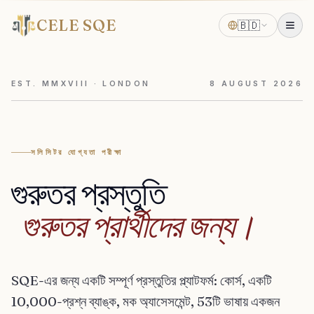
CELE SQE
🇧🇩
EST. MMXVIII · LONDON
8
AUGUST
2026
সলিসিটর যোগ্যতা পরীক্ষা
গুরুতর
প্রস্তুতি
গুরুতর
প্রার্থীদের
জন্য।
SQE-এর জন্য একটি সম্পূর্ণ প্রস্তুতির প্ল্যাটফর্ম: কোর্স, একটি
10,000-প্রশ্ন ব্যাঙ্ক, মক অ্যাসেসমেন্ট, 53টি ভাষায় একজন