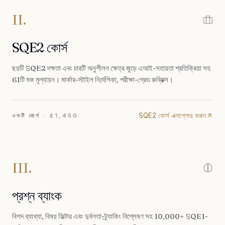
II.
SQE2 কোর্স
ছয়টি SQE2 দক্ষতা এবং চারটি অনুশীলন ক্ষেত্র জুড়ে এআই-সহায়তা প্রতিক্রিয়া সহ
61টি মক মূল্যায়ন। মার্কার-স্টাইল নির্দেশিকা, পরীক্ষা-গ্রেড রুব্রিক্স।
SQE2 কোর্স এক্সপ্লোর করুন
একটি কোর্স · £1,450
III.
প্রশ্ন ব্যাংক
বিশদ ব্যাখ্যা, বিষয় ফিল্টার এবং দুর্বলতা-ট্র্যাকিং বিশ্লেষণ সহ 10,000+ SQE1-