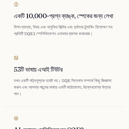
একটি 10,000-প্রশ্ন ব্যাঙ্ক, স্পেকের জন্য লেখা
বিশদ ব্যাখ্যা, বিষয় এবং অসুবিধা ফিল্টার এবং দুর্বলতা-ট্র্যাকিং বিশ্লেষণ সহ
প্রতিটি SQE1 স্পেসিফিকেশন এলাকার ব্যাপক কভারেজ।
53টি ভাষায় এআই টিউটর
যখন একটি পাঠ্যপুস্তক যথেষ্ট নয়। SQE সিলেবাস সম্পর্কে কিছু জিজ্ঞাসা
করুন এবং আপনার পছন্দের ভাষায় একটি কাঠামোগত, উল্লেখযোগ্য উত্তর
পান।