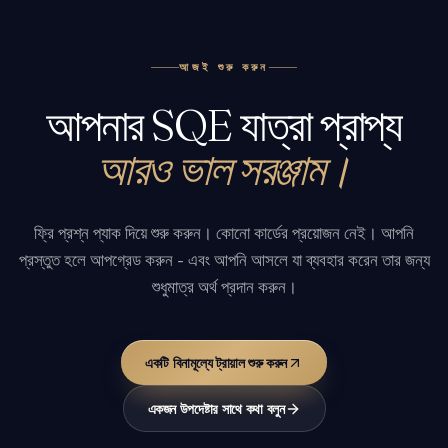
আজই শুরু করুন
আপনার SQE যাত্রা প্রাপ্য
আরও ভাল সরঞ্জাম।
ফ্রি প্রশ্ন প্যাক দিয়ে শুরু করুন। কোনো কার্ডের প্রয়োজন নেই। আপনি
প্রস্তুত হলে আপগ্রেড করুন - এবং আপনি আসলে যা ব্যবহার করেন তার জন্য
শুধুমাত্র অর্থ প্রদান করুন।
একটি বিনামূল্যে ট্রায়াল শুরু করুন
একজন উপদেষ্টার সাথে কথা বলুন