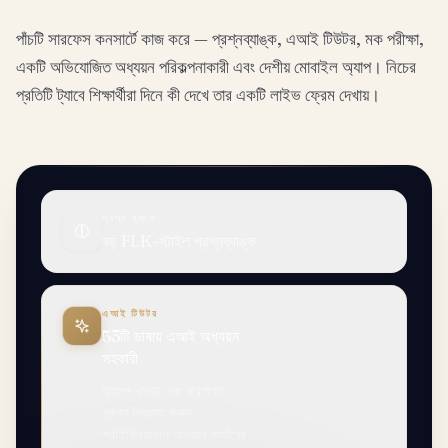
পাঁচটি সারফেস কনসার্টে কাজ করে — প্রশ্নব্যাঙ্ক, এআই টিউটর, মক পরীক্ষা,
একটি অভিযোজিত অধ্যয়ন পরিকল্পনাকারী এবং দেশীয় মোবাইল অ্যাপ। নিচের
প্রতিটি ট্যাবে শিক্ষার্থীরা দিনে কী দেখে তার একটি লাইভ ফ্রেম দেখায়।
প্রশ্ন ব্যাংক
বড় FLK-স্টাইল প্রশ্নব্যাঙ্ক
এআই টিউটর
53টি ভাষায় এআই অধ্যয়ন
সহকারী
অ্যাপে খসড়া এবং ধারণাগত
প্রশ্ন জিজ্ঞাসা করুন;
প্রতিক্রিয়াগুলি অধ্যয়ন সমর্থনের