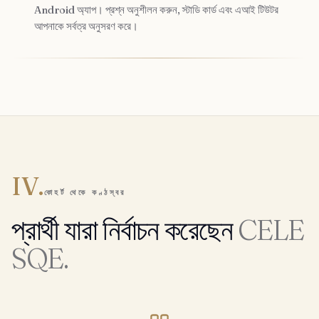
Android অ্যাপ। প্রশ্ন অনুশীলন করুন, স্টাডি কার্ড এবং এআই টিউটর
আপনাকে সর্বত্র অনুসরণ করে।
IV.
কোহর্ট থেকে কণ্ঠস্বর
প্রার্থী যারা নির্বাচন করেছেন
CELE
SQE.