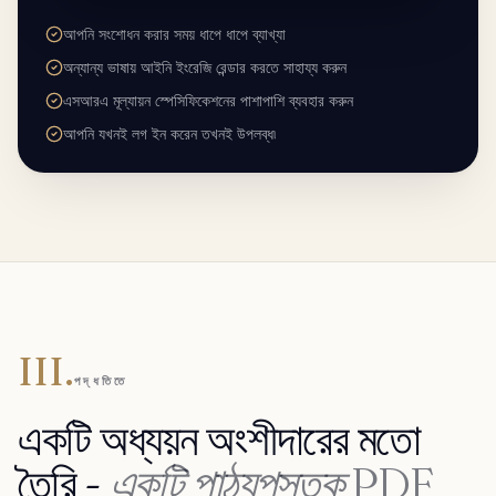
আপনি সংশোধন করার সময় ধাপে ধাপে ব্যাখ্যা
অন্যান্য ভাষায় আইনি ইংরেজি রেন্ডার করতে সাহায্য করুন
এসআরএ মূল্যায়ন স্পেসিফিকেশনের পাশাপাশি ব্যবহার করুন
আপনি যখনই লগ ইন করেন তখনই উপলব্ধ৷
III.
পদ্ধতিতে
একটি অধ্যয়ন অংশীদারের মতো
তৈরি -
একটি পাঠ্যপুস্তক PDF