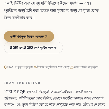
এআই টিউটর এবং যোগ্য সলিসিটরদের ইমেল সমর্থন — এমন
প্রার্থীদের জন্য তৈরি করা হয়েছে যারা সুযোগের জন্য যোগ্যতা ছেড়ে
দিতে অস্বীকার করে।
একটি বিনামূল্যে ট্রায়াল শুরু করুন
SQE1 এবং SQE2 কোর্স ব্রাউজ করুন
SRA-সংযুক্ত পাঠ্যক্রম
·
টিউটররা অনুশীলনের জন্য যোগ্য
·
ইমেল সমর্থন অন্তর্ভুক্ত
FROM THE EDITOR
"CELE SQE হল সেই প্রস্তুতি যা আমরা চাইতাম - একটি গুরুতর
পাঠ্যক্রম, সলিসিটরদের দ্বারা লিখিত, যেখানে প্রার্থীরা অধ্যয়ন করেন সেখানেই
উপলব্ধ, এবং মূল্য নির্ধারণ করা হয় যাতে যোগ্যতার পথটি যারা এটির যোগ্য তাদের