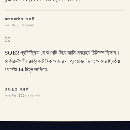
আন্তর্জাতিক প্রার্থী
হংকং · 2025 সালের ক্লাস
SQE2 প্রতিক্রিয়া যে অংশটি নিয়ে আমি সবচেয়ে চিন্তিত ছিলাম।
মার্কার-শৈলীর রুব্রিকটি ঠিক আমার যা প্রয়োজন ছিল; আমার দ্বিতীয়
প্রচেষ্টা 14 চিহ্ন লাফিয়ে.
SQE2 প্রার্থী
ম্যানচেস্টার · 2024 সালের ক্লাস