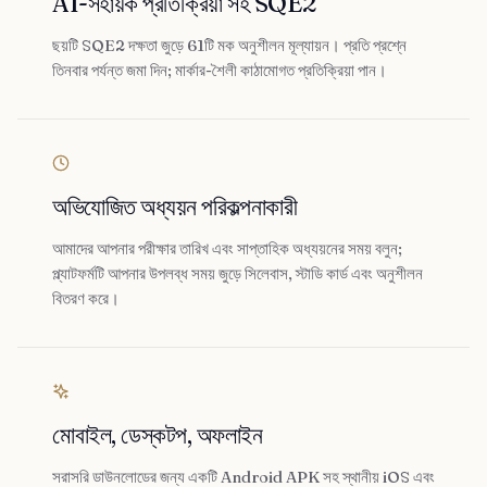
AI-সহায়ক প্রতিক্রিয়া সহ SQE2
ছয়টি SQE2 দক্ষতা জুড়ে 61টি মক অনুশীলন মূল্যায়ন। প্রতি প্রশ্নে
তিনবার পর্যন্ত জমা দিন; মার্কার-শৈলী কাঠামোগত প্রতিক্রিয়া পান।
অভিযোজিত অধ্যয়ন পরিকল্পনাকারী
আমাদের আপনার পরীক্ষার তারিখ এবং সাপ্তাহিক অধ্যয়নের সময় বলুন;
প্ল্যাটফর্মটি আপনার উপলব্ধ সময় জুড়ে সিলেবাস, স্টাডি কার্ড এবং অনুশীলন
বিতরণ করে।
মোবাইল, ডেস্কটপ, অফলাইন
সরাসরি ডাউনলোডের জন্য একটি Android APK সহ স্থানীয় iOS এবং