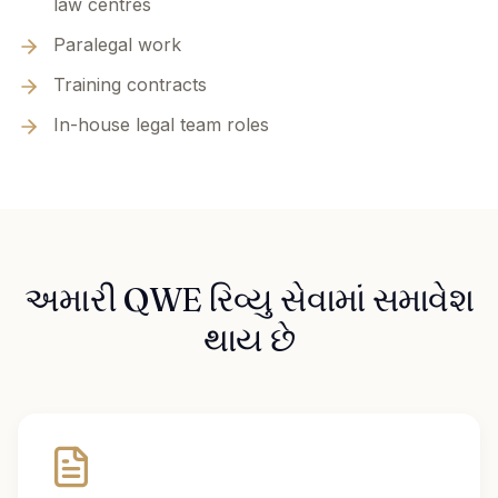
law centres
Paralegal work
Training contracts
In-house legal team roles
અમારી QWE રિવ્યુ સેવામાં સમાવેશ
થાય છે