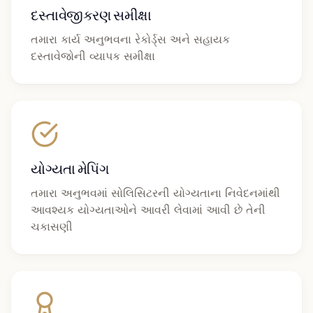
દસ્તાવેજીકરણ સમીક્ષા
તમારા કાર્ય અનુભવના રેકોર્ડ્સ અને સહાયક
દસ્તાવેજોની વ્યાપક સમીક્ષા
યોગ્યતા મેપિંગ
તમારા અનુભવમાં સોલિસિટરની યોગ્યતાના નિવેદનમાંથી
આવશ્યક યોગ્યતાઓને આવરી લેવામાં આવી છે તેની
ચકાસણી