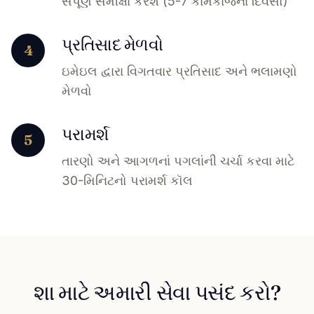
સંપૂર્ણ સમીક્ષા કરશે (5-7 કામકાજના દિવસો)
પ્રતિસાદ મેળવો
4
ઇમેઇલ દ્વારા વિગતવાર પ્રતિસાદ અને ભલામણો
મેળવો
પરામર્શ
5
તારણો અને આગળનાં પગલાંની ચર્ચા કરવા માટે
30-મિનિટનો પરામર્શ કૉલ
શા માટે અમારી સેવા પસંદ કરો?