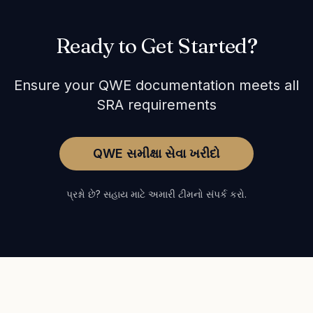
Ready to Get Started?
Ensure your QWE documentation meets all
SRA requirements
QWE સમીક્ષા સેવા ખરીદો
પ્રશ્નો છે? સહાય માટે અમારી ટીમનો સંપર્ક કરો.