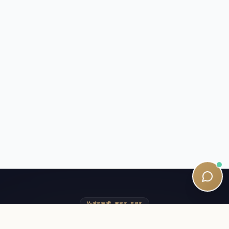
अंदरूनी सूत्र पत्र
अपनी SQE यात्रा के करीब रहें।