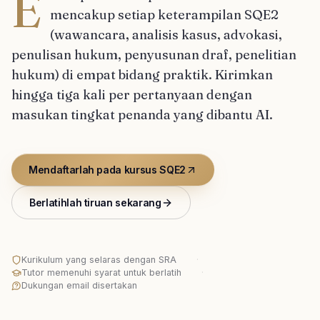
E
mencakup setiap keterampilan SQE2
(wawancara, analisis kasus, advokasi,
penulisan hukum, penyusunan draf, penelitian
hukum) di empat bidang praktik. Kirimkan
hingga tiga kali per pertanyaan dengan
masukan tingkat penanda yang dibantu AI.
Mendaftarlah pada kursus SQE2
Berlatihlah tiruan sekarang
Kurikulum yang selaras dengan SRA
·
Tutor memenuhi syarat untuk berlatih
·
Dukungan email disertakan