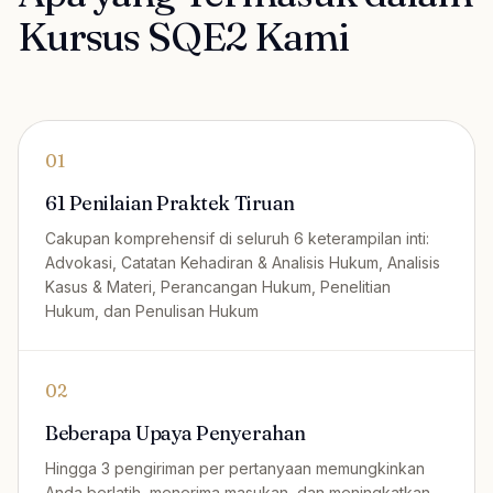
Kursus SQE2 Kami
01
61 Penilaian Praktek Tiruan
Cakupan komprehensif di seluruh 6 keterampilan inti:
Advokasi, Catatan Kehadiran & Analisis Hukum, Analisis
Kasus & Materi, Perancangan Hukum, Penelitian
Hukum, dan Penulisan Hukum
02
Beberapa Upaya Penyerahan
Hingga 3 pengiriman per pertanyaan memungkinkan
Anda berlatih, menerima masukan, dan meningkatkan