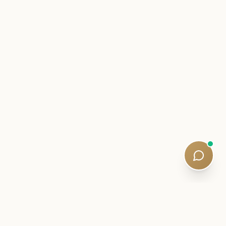
SURAT ORANG DALAM