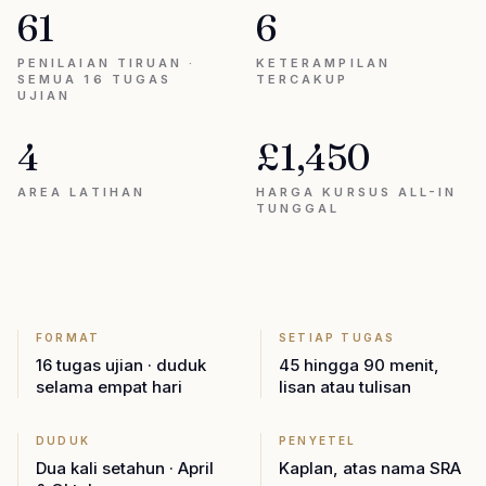
61
6
PENILAIAN TIRUAN ·
KETERAMPILAN
SEMUA 16 TUGAS
TERCAKUP
UJIAN
4
£1,450
AREA LATIHAN
HARGA KURSUS ALL-IN
TUNGGAL
FORMAT
SETIAP TUGAS
16 tugas ujian · duduk
45 hingga 90 menit,
selama empat hari
lisan atau tulisan
DUDUK
PENYETEL
Dua kali setahun · April
Kaplan, atas nama SRA