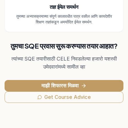
तज्ञ ईमेल समर्थन
तुमच्या अभ्यासक्रमाच्या संपूर्ण कालावधीत पात्र वकील आणि कायदेशीर
शिक्षण तज्ञांकडून अमर्यादित ईमेल समर्थन.
तुमचा SQE प्रवास सुरू करण्यास तयार आहात?
त्यांच्या SQE तयारीसाठी CELE निवडलेल्या हजारो यशस्वी
उमेदवारांमध्ये सामील व्हा
माझी शिफारस मिळवा
Get Course Advice