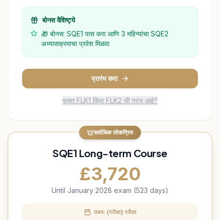
बोनस वैशिष्ट्ये
🎁 बोनस: SQE1 पास करा आणि 3 महिन्यांचा SQE2
अभ्यासक्रमाचा प्रवेश मिळवा
प्रारंभ करा
फक्त FLK1 किंवा FLK2 ची गरज आहे?
सर्वाधिक लोकप्रिय
SQE1 Long-term Course
£
3,720
Until January 2028 exam (523 days)
लक्ष्य: {परीक्षा} परीक्षा