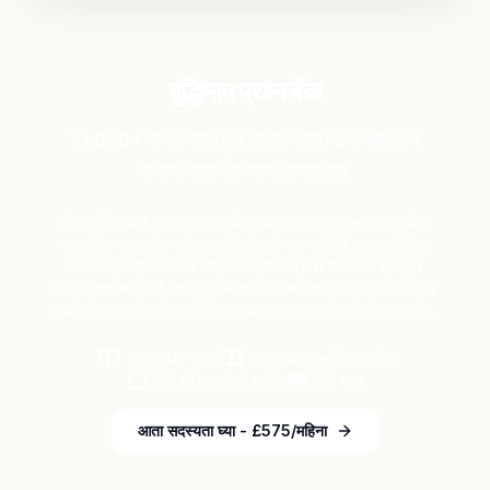
बुद्धिमान प्रश्न बँक
10,000+ उच्च-गुणवत्तेचे सराव प्रश्न 54 भाषांमध्ये
एआय-समर्थित स्पष्टीकरणांसह
टीप: सर्व SQE1 अभ्यासक्रमांमध्ये तुमच्या अभ्यासक्रमाच्या कालावधीत
अमर्यादित प्रश्न बँक प्रवेश समाविष्ट आहे. प्रश्न बँकेचे सदस्य संबंधित
अभ्यासक्रम शिकण्याच्या साहित्यात देखील प्रवेश मिळवतात (SQE1
सबस्क्रिप्शनमध्ये सर्व अभ्यासक्रम साहित्य समाविष्ट असते, FLK1/FLK2
सबस्क्रिप्शनमध्ये त्यांच्या संबंधित अभ्यासक्रम सामग्रीचा समावेश असतो).
10,000+ प्रश्न
अभ्यासक्रम साहित्य प्रवेश
50 AI प्रश्नोत्तरे दररोज
54 भाषा
आता सदस्यता घ्या - £575/महिना