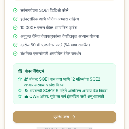
सर्वसमावेशक SQE1 व्हिडिओ कोर्स
इलेक्ट्रॉनिक आणि भौतिक अभ्यास साहित्य
10,000+ प्रश्न बँकेत अमर्यादित प्रवेश
अनुकूल दैनिक वेळापत्रकांसह वैयक्तिकृत अभ्यास योजना
दररोज 50 AI प्रश्नोत्तर सत्रे (54 भाषा समर्थित)
शैक्षणिक प्रश्नांसाठी अमर्यादित ईमेल समर्थन
बोनस वैशिष्ट्ये
🎁 बोनस: SQE1 पास करा आणि 12 महिन्यांचा SQE2
अभ्यासक्रमाचा प्रवेश मिळवा
🔄 अयशस्वी SQE1? 6 महिने अतिरिक्त अभ्यास वेळ मिळवा
💼 QWE ऑफर: यूके लॉ फर्म इंटर्नशिप संधी अनुभवासाठी
प्रारंभ करा