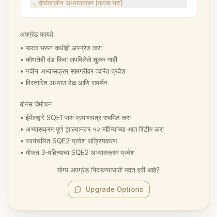
→ दीर्घकालीन अभ्यासक्रम (फरक भरा)
अपग्रेड फायदे
• फरक भरून कधीही अपग्रेड करा
• कोणतेही दंड किंवा लपविलेले शुल्क नाही
• नवीन अभ्यासक्रम सामग्रीवर त्वरित प्रवेश
• विस्तारित अभ्यास वेळ आणि समर्थन
बोनस विमोचन
• ईमेलद्वारे SQE1 पास प्रमाणपत्र सबमिट करा
• अभ्यासक्रम पूर्ण झाल्यानंतर १२ महिन्यांच्या आत रिडीम करा
• स्वयंचलित SQE2 प्रवेश सक्रियकरण
• मोफत 3-महिन्याचा SQE2 अभ्यासक्रम प्रवेश
योग्य अपग्रेड निवडण्यासाठी मदत हवी आहे?
Upgrade Options