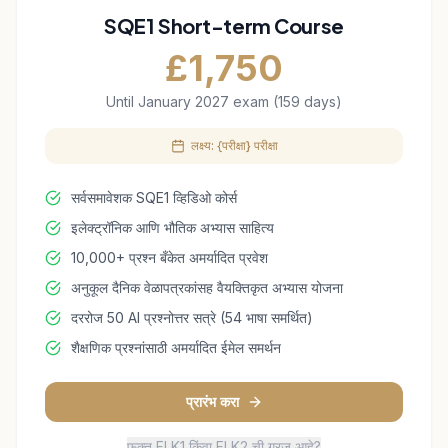
SQE1 Short-term Course
£
1,750
Until January 2027 exam (159 days)
लक्ष्य: {परीक्षा} परीक्षा
सर्वसमावेशक SQE1 व्हिडिओ कोर्स
इलेक्ट्रॉनिक आणि भौतिक अभ्यास साहित्य
10,000+ प्रश्न बँकेत अमर्यादित प्रवेश
अनुकूल दैनिक वेळापत्रकांसह वैयक्तिकृत अभ्यास योजना
दररोज 50 AI प्रश्नोत्तर सत्रे (54 भाषा समर्थित)
शैक्षणिक प्रश्नांसाठी अमर्यादित ईमेल समर्थन
प्रारंभ करा
फक्त FLK1 किंवा FLK2 ची गरज आहे?