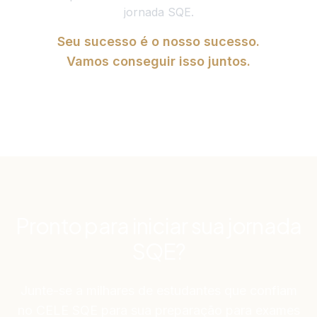
jornada SQE.
Seu sucesso é o nosso sucesso.
Vamos conseguir isso juntos.
Pronto para iniciar sua jornada
SQE?
Junte-se a milhares de estudantes que confiam
no CELE SQE para sua preparação para exames