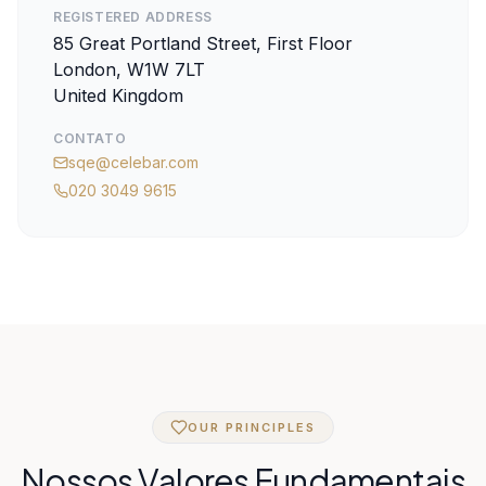
REGISTERED ADDRESS
85 Great Portland Street, First Floor
London, W1W 7LT
United Kingdom
CONTATO
sqe@celebar.com
020 3049 9615
OUR PRINCIPLES
Nossos Valores Fundamentais