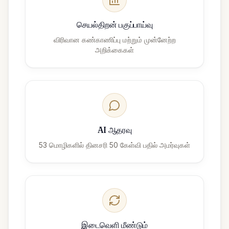
செயல்திறன் பகுப்பாய்வு
விரிவான கண்காணிப்பு மற்றும் முன்னேற்ற
அறிக்கைகள்
AI ஆதரவு
53 மொழிகளில் தினசரி 50 கேள்வி பதில் அமர்வுகள்
இடைவெளி மீண்டும்