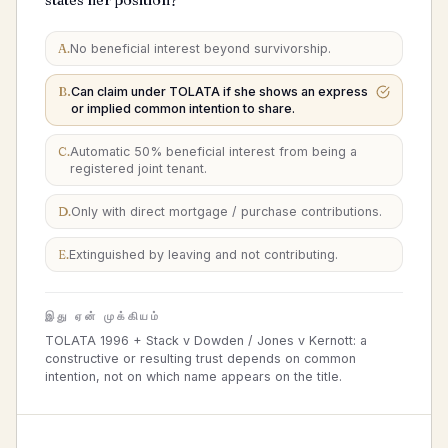
states her position?
A
.
No beneficial interest beyond survivorship.
B
.
Can claim under TOLATA if she shows an express
or implied common intention to share.
C
.
Automatic 50% beneficial interest from being a
registered joint tenant.
D
.
Only with direct mortgage / purchase contributions.
E
.
Extinguished by leaving and not contributing.
இது ஏன் முக்கியம்
TOLATA 1996 + Stack v Dowden / Jones v Kernott: a
constructive or resulting trust depends on common
intention, not on which name appears on the title.