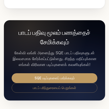
பாடப் பதிவு மூலம் பணத்தைச்
சேமிக்கவும்
கேள்வி வங்கி அனைத்து SQE பாடப் பதிவுகளுடன்
இலவசமாக சேர்க்கப்பட்டுள்ளது. சிறந்த மதிப்புக்கான
எங்கள் விரிவான படிப்புகளைக் கவனியுங்கள்!
SQE படிப்புகளைப் பார்க்கவும்
பாடப் பரிந்துரையைப் பெறுங்கள்