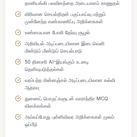
தானியங்கி பலவீனத்தை அடையாளம் காணுதல்
விரிவான செயல்திறன் பகுப்பாய்வு மற்றும்
முன்னேற்ற கண்காணிப்பு அறிக்கைகள்
உண்மையான போலி தேர்வு சூழல்
அறிவியல் அடிப்படையிலான இடைவெளி
மீண்டும் மீண்டும் செயல்பாடு
50 தினசரி AI-இயங்கும் உடனடி
தெளிவுபடுத்தல்கள்
வரம்பற்ற மின்னஞ்சல் அடிப்படையிலான கல்வி
ஆதரவு
துணைப் பொருட்களுடன் வாராந்திர MCQ
விளக்கங்கள்
அவ்வப்போது புள்ளிவிவர அறிக்கைகள் மூலம்
ஒப்பீடு