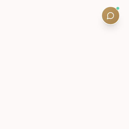
er:
Subscribe