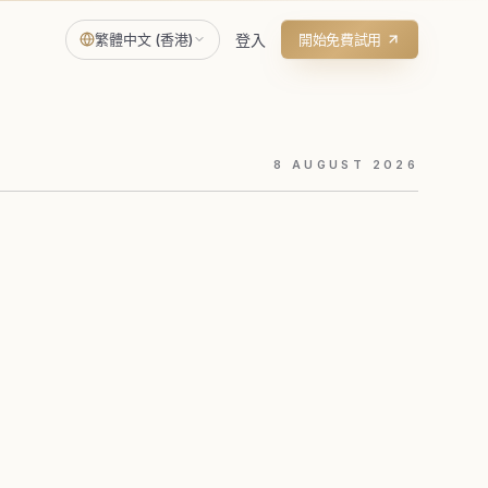
繁體中文 (香港)
登入
開始免費試用
8
AUGUST
2026