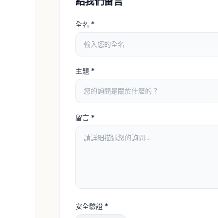
給我們留言
全名
*
主題
*
留言
*
安全驗證
*