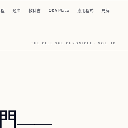
課程
題庫
教科書
Q&A Plaza
應用程式
見解
THE CELE SQE CHRONICLE
· VOL.
IX
們——