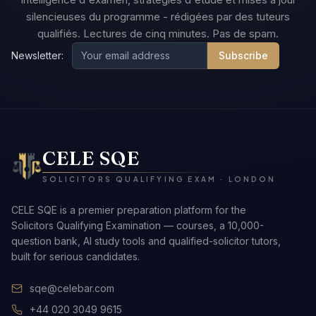
silencieuses du programme - rédigées par des tuteurs
qualifiés. Lectures de cinq minutes. Pas de spam.
Newsletter:
Subscribe
CELE SQE
SOLICITORS QUALIFYING EXAM · LONDON
CELE SQE is a premier preparation platform for the
Solicitors Qualifying Examination — courses, a 10,000-
question bank, AI study tools and qualified-solicitor tutors,
built for serious candidates.
sqe@celebar.com
+44 020 3049 9615