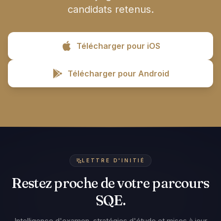
candidats retenus.
Télécharger pour iOS
Télécharger pour Android
LETTRE D'INITIÉ
Restez proche de votre parcours
SQE.
Intelligence d'examen, stratégies d'étude et mises à jour