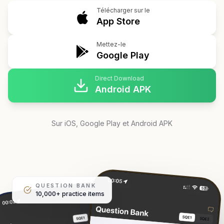
Télécharger sur le
App Store
Mettez-le
Google Play
Direct Download
Android APK
Sur iOS, Google Play et Android APK
QUESTION BANK
10,000+ practice items