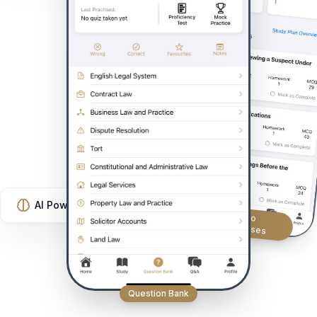
AI Powered
Video
Courses
Question Bank