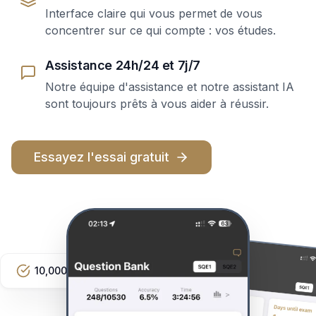
Interface claire qui vous permet de vous
concentrer sur ce qui compte : vos études.
Assistance 24h/24 et 7j/7
Notre équipe d'assistance et notre assistant IA
sont toujours prêts à vous aider à réussir.
Essayez l'essai gratuit
10,000+ Questions