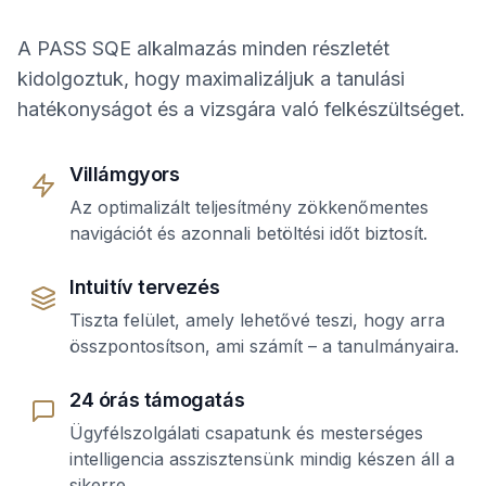
A PASS SQE alkalmazás minden részletét
kidolgoztuk, hogy maximalizáljuk a tanulási
hatékonyságot és a vizsgára való felkészültséget.
Villámgyors
Az optimalizált teljesítmény zökkenőmentes
navigációt és azonnali betöltési időt biztosít.
Intuitív tervezés
Tiszta felület, amely lehetővé teszi, hogy arra
összpontosítson, ami számít – a tanulmányaira.
24 órás támogatás
Ügyfélszolgálati csapatunk és mesterséges
intelligencia asszisztensünk mindig készen áll a
sikerre.