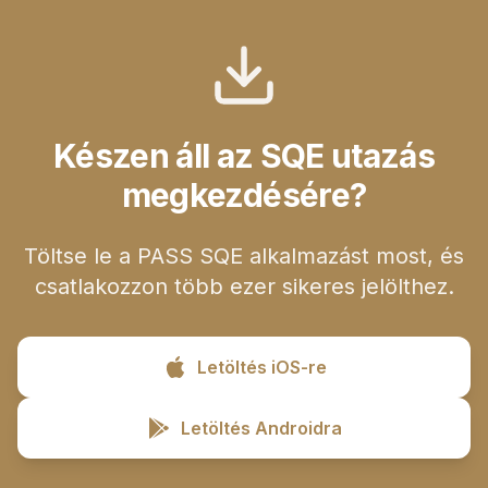
Készen áll az SQE utazás
megkezdésére?
Töltse le a PASS SQE alkalmazást most, és
csatlakozzon több ezer sikeres jelölthez.
Letöltés iOS-re
Letöltés Androidra