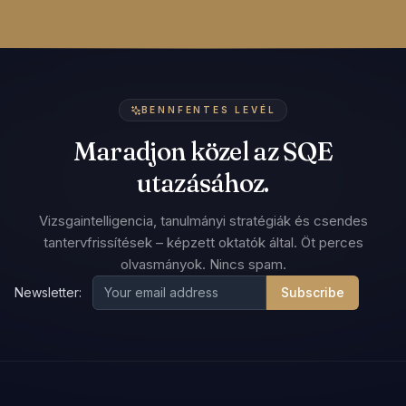
BENNFENTES LEVÉL
Maradjon közel az SQE
utazásához.
Vizsgaintelligencia, tanulmányi stratégiák és csendes
tantervfrissítések – képzett oktatók által. Öt perces
olvasmányok. Nincs spam.
Newsletter:
Subscribe