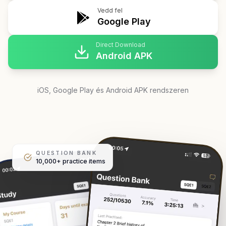
Vedd fel
Google Play
Direct Download
Android APK
iOS, Google Play és Android APK rendszeren
QUESTION BANK
10,000+ practice items