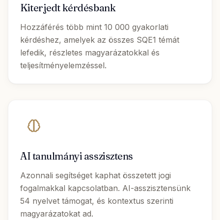
Kiterjedt kérdésbank
Hozzáférés több mint 10 000 gyakorlati
kérdéshez, amelyek az összes SQE1 témát
lefedik, részletes magyarázatokkal és
teljesítményelemzéssel.
AI tanulmányi asszisztens
Azonnali segítséget kaphat összetett jogi
fogalmakkal kapcsolatban. AI-asszisztensünk
54 nyelvet támogat, és kontextus szerinti
magyarázatokat ad.