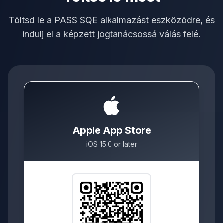
Töltsd le a PASS SQE alkalmazást eszközödre, és
indulj el a képzett jogtanácsossá válás felé.
Apple App Store
iOS 15.0 or later