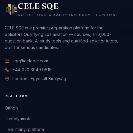
CELE SQE
SOLICITORS QUALIFYING EXAM · LONDON
CELE SQE is a premier preparation platform for the
Solicitors Qualifying Examination — courses, a 10,000-
question bank, AI study tools and qualified-solicitor tutors,
built for serious candidates.
sqe@celebar.com
+44 020 3049 9615
London · Egyesült Királyság
PLATFORM
Otthon
Tanfolyamok
Tanulmányi platform