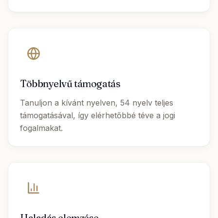
Többnyelvű támogatás
Tanuljon a kívánt nyelven, 54 nyelv teljes
támogatásával, így elérhetőbbé téve a jogi
fogalmakat.
Haladás elemzése