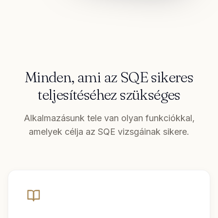
Minden, ami az SQE sikeres
teljesítéséhez szükséges
Alkalmazásunk tele van olyan funkciókkal,
amelyek célja az SQE vizsgáinak sikere.