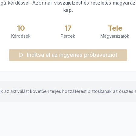
legű kérdéssel. Azonnali visszajelzést és részletes magyaráz
kap.
10
17
Tele
Kérdések
Percek
Magyarázatok
Indítsa el az ingyenes próbaverziót
k az aktiválást követően teljes hozzáférést biztosítanak az összes 