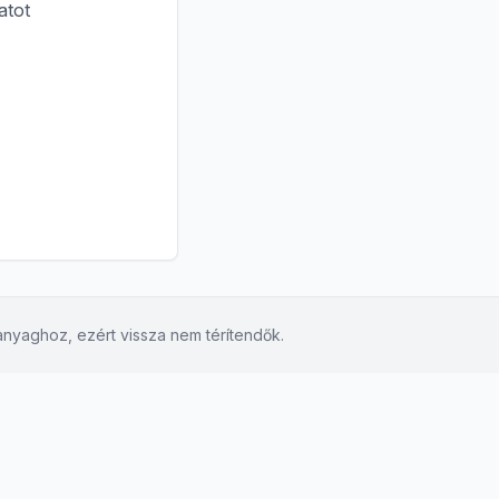
atot
anyaghoz, ezért vissza nem térítendők.