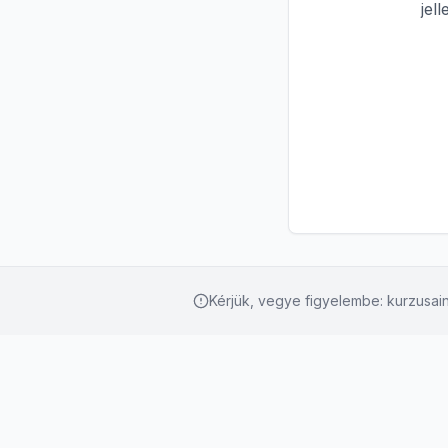
jel
Kérjük, vegye figyelembe: kurzusain