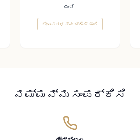
ಮಾಡಿ.
ಲೇಖನಗಳನ್ನು ಬ್ರೌಸ್ ಮಾಡಿ
ನಮ್ಮನ್ನು ಸಂಪರ್ಕಿಸಿ
ಫೋನ್ ಬೆಂಬಲ