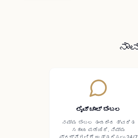
ನಾವ
ಲೈವ್ ಚಾಟ್ ಬೆಂಬಲ
ನಮ್ಮ ಬೆಂಬಲ ತಂಡದಿಂದ ತ್ವರಿತ
ಸಹಾಯ ಪಡೆಯಿರಿ. ನಿಮ್ಮ
ಪ್ರಶ್ನೆಗಳಿಗೆ ಉತ್ತರಿಸಲು 24/7