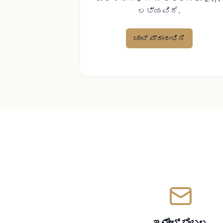
ಲಭ್ಯವಿದೆ.
ಚಾಟ್ ಪ್ರಾರಂಭಿಸಿ
ಇಮೇಲ್ ಬೆಂಬಲ