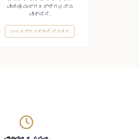
ವೀಡಿಯೊ ಮಾರ್ಗದರ್ಶಿಗಳನ್ನು
ವೀಕ್ಷಿಸಿ.
ಒಂದು ದರ್ಶನಕ್ಕಾಗಿ ವಿನಂತಿಸಿ
ವ್ಯಾಪಾರದ ಸಮಯ