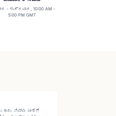
ಾರ - ಶುಕ್ರವಾರ, 10:00 AM -
5:00 PM GMT
ಹುದು. ನಿಮ್ಮ ಖಾತೆಗೆ