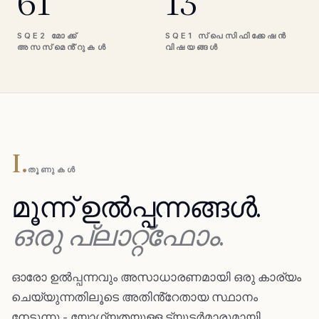
61
13
SQE2 മോക്ക്
SQE1 സ്പെസിഫിക്കേഷൻ
അസസ്‌മെൻ്റുകൾ
വിഷയങ്ങൾ
I.
തൂണുകൾ
മൂന്ന് ഉൽപ്പന്നങ്ങൾ.
ഒരു പ്ലാറ്റ്ഫോം.
ഓരോ ഉൽപ്പന്നവും അസാധാരണമായി ഒരു കാര്യം
ചെയ്യുന്നതിലൂടെ അതിൻ്റേതായ സ്ഥാനം
നേടുന്നു - യോഗ്യതയുള്ള ട്യൂട്ടർമാരുമായി