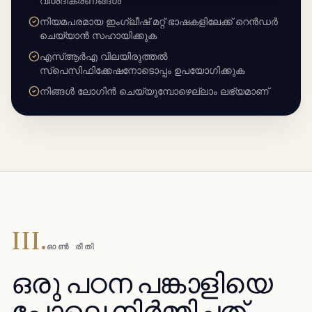
വിശദീകരണങ്ങൾ
നിയമപരമായ ഇംഗ്ലീഷ് മറ്റ് ഭാഷകളിലേക്ക് റെൻഡർ
ചെയ്യാൻ സഹായിക്കുക
എസ്ആർഎ വിലയിരുത്തൽ
സ്പെസിഫിക്കേഷനോടൊപ്പം ഉപയോഗിക്കുക
നിങ്ങൾ ലോഗിൻ ചെയ്യുമ്പോഴെല്ലാം ലഭ്യമാണ്
III.
ഓൺ രീതി
ഒരു പഠന പങ്കാളിയെ
പോലെ നിർമ്മിച്ചത് -