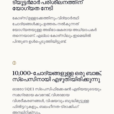
ട്യൂട്ടർമാർ പരിശീലനത്തിന്
യോഗ്യത നേടി
കോഴ്‌സ് ഉള്ളടക്കത്തിനും വിദ്യാർത്ഥി
ചോദ്യങ്ങൾക്കും ഉത്തരം നൽകുന്നത്
യോഗ്യതയുള്ള അഭിഭാഷകരായ അധ്യാപകർ
തന്നെയാണ്. എല്ലാ കോഴ്‌സിലും ഇമെയിൽ
പിന്തുണ ഉൾപ്പെടുത്തിയിട്ടുണ്ട്.
10,000-ചോദ്യങ്ങളുള്ള ഒരു ബാങ്ക്,
സ്‌പെസിനായി എഴുതിയിരിക്കുന്നു
ഓരോ SQE1 സ്പെസിഫിക്കേഷൻ ഏരിയയുടെയും
സമഗ്രമായ കവറേജ്, വിശദമായ
വിശദീകരണങ്ങൾ, വിഷയവും ബുദ്ധിമുട്ടുള്ള
ഫിൽട്ടറുകളും, ബലഹീനത-ട്രാക്കിംഗ്
അനലിറ്റിക്സും.