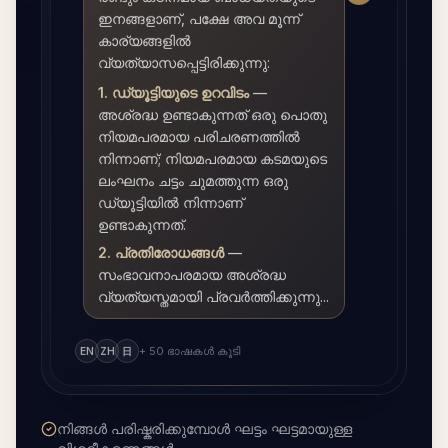
ഇനങ്ങളാണ്, പക്ഷേ അവ മൂന്ന്
കാര്യങ്ങളിൽ
വ്യത്യാസപ്പെട്ടിരിക്കുന്നു:
1. ഡ്യൂട്ടിയുടെ ഉറവിടം
—
അശ്രദ്ധ ഉണ്ടാകുന്നത് ഒരു പൊതു
നിയമപരമായ പരിചരണത്തിൽ
നിന്നാണ്; നിയമപരമായ കടമയുടെ
ലംഘനം ചട്ടം ചുമത്തുന്ന ഒരു
ഡ്യൂട്ടിയിൽ നിന്നാണ്
ഉണ്ടാകുന്നത്.
2. പ്രതിരോധങ്ങൾ
—
സംഭാവനാപരമായ അശ്രദ്ധ
വ്യത്യസ്തമായി പ്രവർത്തിക്കുന്നു...
+ 50 ഭാഷകൾ കൂടി
EN
ZH
日
നിങ്ങൾ പരിഷ്കരിക്കുമ്പോൾ ഘട്ടം ഘട്ടമായുള്ള