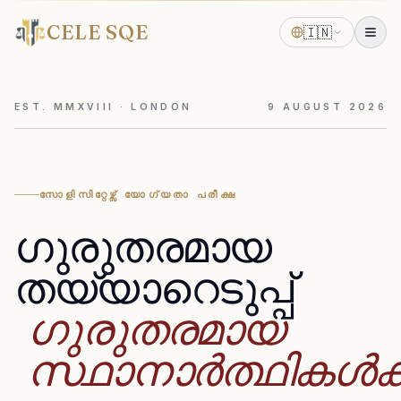
CELE SQE
🇮🇳
EST. MMXVIII · LONDON
9
AUGUST
2026
സോളിസിറ്റേഴ്സ് യോഗ്യതാ പരീക്ഷ
ഗുരുതരമായ
തയ്യാറെടുപ്പ്
ഗുരുതരമായ
സ്ഥാനാർത്ഥികൾക്