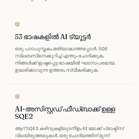
53 ഭാഷകളിൽ AI ട്യൂട്ടർ
ഒരു പാഠപുസ്തകം മതിയാകാത്തപ്പോൾ. SQE
സിലബസിനെക്കുറിച്ച് എന്തും ചോദിക്കുക,
നിങ്ങൾക്ക് ഇഷ്ടപ്പെട്ട ഭാഷയിൽ ഘടനാപരമായ,
ഉദ്ധരിക്കാവുന്ന ഉത്തരം സ്വീകരിക്കുക.
AI-അസിസ്റ്റഡ് ഫീഡ്‌ബാക്ക് ഉള്ള
SQE2
ആറ് SQE2 കഴിവുകളിലുടനീളം 61 മോക്ക് പ്രാക്ടീസ്
വിലയിരുത്തലുകൾ. ഒരു ചോദ്യത്തിന് മൂന്ന്