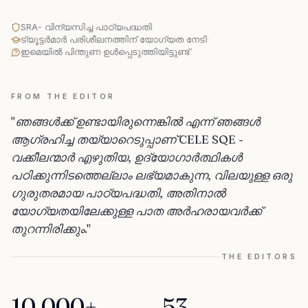
SRA- വിന്യസിച്ച പാഠ്യപദ്ധതി
·
ട്യൂട്ടർമാർ പരിശീലനത്തിന് യോഗ്യത നേടി
·
ഇമെയിൽ പിന്തുണ ഉൾപ്പെടുത്തിയിട്ടുണ്ട്
FROM THE EDITOR
"ഞങ്ങൾക്ക് ഉണ്ടായിരുന്നെങ്കിൽ എന്ന് ഞങ്ങൾ
ആഗ്രഹിച്ച തയ്യാറെടുപ്പാണ് CELE SQE -
വക്കീലന്മാർ എഴുതിയ, ഉദ്യോഗാർത്ഥികൾ
പഠിക്കുന്നിടത്തെല്ലാം ലഭ്യമാകുന്ന, വിലയുള്ള ഒരു
ഗുരുതരമായ പാഠ്യപദ്ധതി, അതിനാൽ
യോഗ്യതയിലേക്കുള്ള പാത അർഹരായവർക്ക്
തുറന്നിരിക്കും."
THE EDITORS
10,000+
53