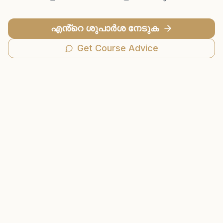
എൻ്റെ ശുപാർശ നേടുക
Get Course Advice