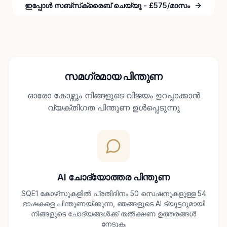
ഇപ്പോൾ സബ്‌സ്‌ക്രൈബ് ചെയ്യൂ - £575/മാസം
സമഗ്രമായ പിന്തുണ
ഓരോ കോഴ്സും നിങ്ങളുടെ വിജയം ഉറപ്പാക്കാൻ
വ്യക്തിഗത പിന്തുണ ഉൾപ്പെടുന്നു
AI ചോദ്യോത്തര പിന്തുണ
SQE1 കോഴ്‌സുകളിൽ പ്രതിദിനം 50 സെഷനുകളുള്ള 54
ഭാഷകളെ പിന്തുണയ്‌ക്കുന്ന, ഞങ്ങളുടെ AI ട്യൂട്ടറുമായി
നിങ്ങളുടെ ചോദ്യങ്ങൾക്ക് തൽക്ഷണ ഉത്തരങ്ങൾ
നേടുക.