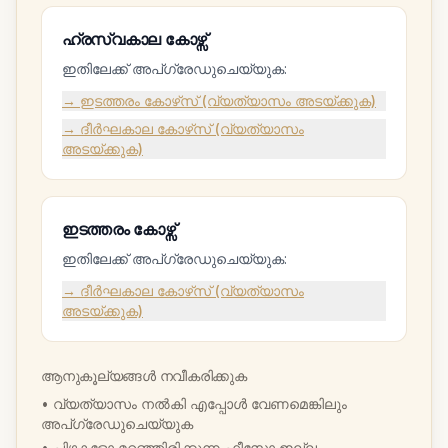
ഹ്രസ്വകാല കോഴ്സ്
ഇതിലേക്ക് അപ്‌ഗ്രേഡുചെയ്യുക:
→ ഇടത്തരം കോഴ്‌സ് (വ്യത്യാസം അടയ്ക്കുക)
→ ദീർഘകാല കോഴ്‌സ് (വ്യത്യാസം
അടയ്ക്കുക)
ഇടത്തരം കോഴ്സ്
ഇതിലേക്ക് അപ്‌ഗ്രേഡുചെയ്യുക:
→ ദീർഘകാല കോഴ്‌സ് (വ്യത്യാസം
അടയ്ക്കുക)
ആനുകൂല്യങ്ങൾ നവീകരിക്കുക
• വ്യത്യാസം നൽകി എപ്പോൾ വേണമെങ്കിലും
അപ്‌ഗ്രേഡുചെയ്യുക
• പിഴകളോ മറഞ്ഞിരിക്കുന്ന ഫീസോ ഇല്ല