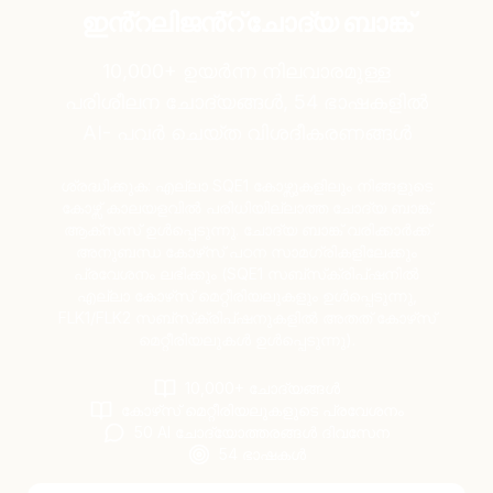
ഇൻ്റലിജൻ്റ് ചോദ്യ ബാങ്ക്
10,000+ ഉയർന്ന നിലവാരമുള്ള
പരിശീലന ചോദ്യങ്ങൾ, 54 ഭാഷകളിൽ
AI- പവർ ചെയ്ത വിശദീകരണങ്ങൾ
ശ്രദ്ധിക്കുക: എല്ലാ SQE1 കോഴ്സുകളിലും നിങ്ങളുടെ
കോഴ്സ് കാലയളവിൽ പരിധിയില്ലാത്ത ചോദ്യ ബാങ്ക്
ആക്സസ് ഉൾപ്പെടുന്നു. ചോദ്യ ബാങ്ക് വരിക്കാർക്ക്
അനുബന്ധ കോഴ്‌സ് പഠന സാമഗ്രികളിലേക്കും
പ്രവേശനം ലഭിക്കും (SQE1 സബ്‌സ്‌ക്രിപ്‌ഷനിൽ
എല്ലാ കോഴ്‌സ് മെറ്റീരിയലുകളും ഉൾപ്പെടുന്നു,
FLK1/FLK2 സബ്‌സ്‌ക്രിപ്‌ഷനുകളിൽ അതത് കോഴ്‌സ്
മെറ്റീരിയലുകൾ ഉൾപ്പെടുന്നു).
10,000+ ചോദ്യങ്ങൾ
കോഴ്‌സ് മെറ്റീരിയലുകളുടെ പ്രവേശനം
50 AI ചോദ്യോത്തരങ്ങൾ ദിവസേന
54 ഭാഷകൾ