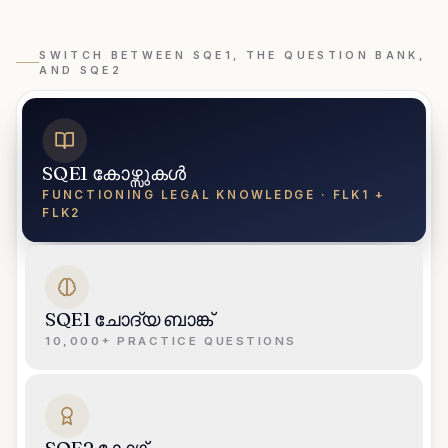
SWITCH BETWEEN SQE1, THE QUESTION BANK,
AND SQE2
SQE1 കോഴ്സുകൾ
FUNCTIONING LEGAL KNOWLEDGE · FLK1 +
FLK2
SQE1 ചോദ്യ ബാങ്ക്
10,000+ PRACTICE QUESTIONS
SQE2 കോഴ്സ്