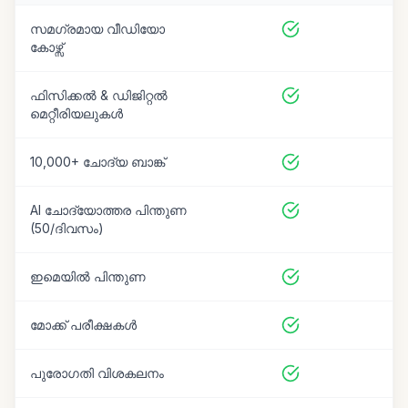
സമഗ്രമായ വീഡിയോ
കോഴ്സ്
ഫിസിക്കൽ & ഡിജിറ്റൽ
മെറ്റീരിയലുകൾ
10,000+ ചോദ്യ ബാങ്ക്
AI ചോദ്യോത്തര പിന്തുണ
(50/ദിവസം)
ഇമെയിൽ പിന്തുണ
മോക്ക് പരീക്ഷകൾ
പുരോഗതി വിശകലനം