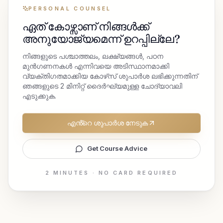
PERSONAL COUNSEL
ഏത് കോഴ്സാണ് നിങ്ങൾക്ക്
അനുയോജ്യമെന്ന് ഉറപ്പില്ലേ?
നിങ്ങളുടെ പശ്ചാത്തലം, ലക്ഷ്യങ്ങൾ, പഠന
മുൻഗണനകൾ എന്നിവയെ അടിസ്ഥാനമാക്കി
വ്യക്തിഗതമാക്കിയ കോഴ്‌സ് ശുപാർശ ലഭിക്കുന്നതിന്
ഞങ്ങളുടെ 2 മിനിറ്റ് ദൈർഘ്യമുള്ള ചോദ്യാവലി
എടുക്കുക.
എൻ്റെ ശുപാർശ നേടുക
Get Course Advice
2 MINUTES · NO CARD REQUIRED