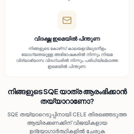
വിദഗ്ദ്ധ ഇമെയിൽ പിന്തുണ
നിങ്ങളുടെ കോഴ്‌സ് കാലയളവിലുടനീളം
യോഗ്യതയുള്ള അഭിഭാഷകരിൽ നിന്നും നിയമ
വിദ്യാഭ്യാസ വിദഗ്ധരിൽ നിന്നും പരിധിയില്ലാത്ത
ഇമെയിൽ പിന്തുണ.
നിങ്ങളുടെ SQE യാത്ര ആരംഭിക്കാൻ
തയ്യാറാണോ?
SQE തയ്യാറെടുപ്പിനായി CELE തിരഞ്ഞെടുത്ത
ആയിരക്കണക്കിന് വിജയികളായ
ഉദ്യോഗാർത്ഥികളിൽ ചേരുക