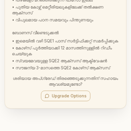
• പുതിയ കോഴ്സ് മെറ്റീരിയലുകളിലേക്ക് തൽക്ഷണ
ആക്സസ്
• വിപുലമായ പഠന സമയവും പിന്തുണയും
ബോണസ് വീണ്ടെടുക്കൽ
• ഇമെയിൽ വഴി SQE1 പാസ് സർട്ടിഫിക്കറ്റ് സമർപ്പിക്കുക
• കോഴ്‌സ് പൂർത്തിയാക്കി 12 മാസത്തിനുള്ളിൽ റിഡീം
ചെയ്യുക
• സ്വയമേവയുള്ള SQE2 ആക്സസ് ആക്ടിവേഷൻ
• സൗജന്യ 3-മാസത്തെ SQE2 കോഴ്‌സ് ആക്‌സസ്
ശരിയായ അപ്‌ഗ്രേഡ് തിരഞ്ഞെടുക്കുന്നതിന് സഹായം
ആവശ്യമുണ്ടോ?
Upgrade Options