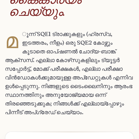
ചെയ്യും.
മ
ൂന്ന് SQE1 ട്രാക്കുകളും (ഹ്രസ്വ,
ഇടത്തരം, നീളം) ഒരു SQE2 കോഴ്സും
കൂടാതെ ഓപ്ഷണൽ ചോദ്യ-ബാങ്ക്
ആക്സസ്. എല്ലാ കോഴ്‌സുകളിലും ട്യൂട്ടർ
സപ്പോർട്ട്, മോക്ക് പരീക്ഷകൾ, എല്ലാ പരീക്ഷാ
വിൻഡോകൾക്കുമായുള്ള അപ്‌ഡേറ്റുകൾ എന്നിവ
ഉൾപ്പെടുന്നു. നിങ്ങളുടെ ടൈംലൈനിനും ആരംഭ
സ്ഥാനത്തിനും അനുയോജ്യമായ ഒന്ന്
തിരഞ്ഞെടുക്കുക; നിങ്ങൾക്ക് എല്ലായ്പ്പോഴും
പിന്നീട് അപ്ഗ്രേഡ് ചെയ്യാം.