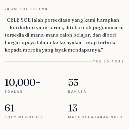
FROM THE EDITOR
“CELE SQE ialah persediaan yang kami harapkan
— kurikulum yang serius, ditulis oleh peguamcara,
tersedia di mana-mana calon belajar, dan diberi
harga supaya laluan ke kelayakan tetap terbuka
kepada mereka yang layak mendapatnya.”
THE EDITORS
10,000+
53
SOALAN
BAHASA
61
13
SQE2 MENGEJEK
MATA PELAJARAN SQE1