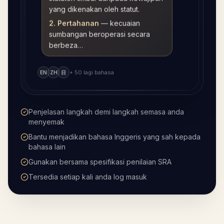
yang dikenakan oleh statut.
2. Pertahanan
—
kecuaian
sumbangan beroperasi secara
berbeza…
+ 50 lagi bahasa
EN
ZH
日
Penjelasan langkah demi langkah semasa anda
menyemak
Bantu menjadikan bahasa Inggeris yang sah kepada
bahasa lain
Gunakan bersama spesifikasi penilaian SRA
Tersedia setiap kali anda log masuk