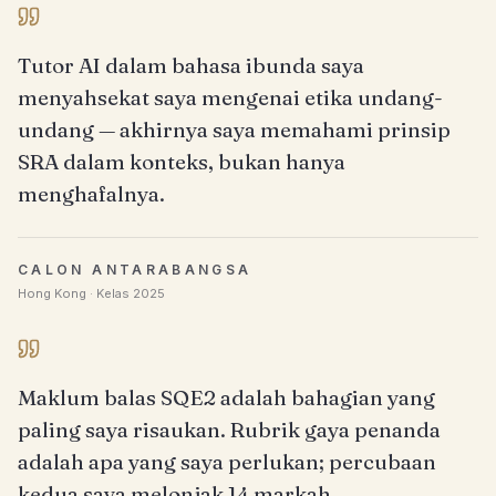
Tutor AI dalam bahasa ibunda saya
menyahsekat saya mengenai etika undang-
undang — akhirnya saya memahami prinsip
SRA dalam konteks, bukan hanya
menghafalnya.
CALON ANTARABANGSA
Hong Kong · Kelas 2025
Maklum balas SQE2 adalah bahagian yang
paling saya risaukan. Rubrik gaya penanda
adalah apa yang saya perlukan; percubaan
kedua saya melonjak 14 markah.