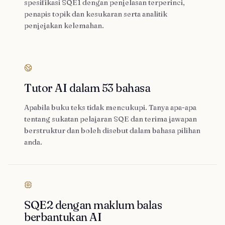
spesifikasi SQE1 dengan penjelasan terperinci,
penapis topik dan kesukaran serta analitik
penjejakan kelemahan.
Tutor AI dalam 53 bahasa
Apabila buku teks tidak mencukupi. Tanya apa-apa
tentang sukatan pelajaran SQE dan terima jawapan
berstruktur dan boleh disebut dalam bahasa pilihan
anda.
SQE2 dengan maklum balas
berbantukan AI