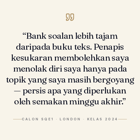
“
Bank soalan lebih tajam
daripada buku teks. Penapis
kesukaran membolehkan saya
menolak diri saya hanya pada
topik yang saya masih bergoyang
— persis apa yang diperlukan
oleh semakan minggu akhir.
”
CALON SQE1
·
LONDON · KELAS 2024