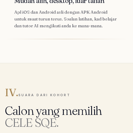
Mudah alih, desktop, luar talian
Apl iOS dan Android asli dengan APK Android
untuk muat turun terus. Soalan latihan, kad belajar
dan tutor AI mengikuti anda ke mana-mana.
IV.
SUARA DARI KOHORT
Calon yang memilih
CELE SQE.