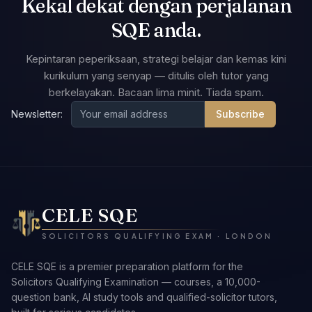
Kekal dekat dengan perjalanan
SQE anda.
Kepintaran peperiksaan, strategi belajar dan kemas kini
kurikulum yang senyap — ditulis oleh tutor yang
berkelayakan. Bacaan lima minit. Tiada spam.
Newsletter:
Subscribe
CELE SQE
SOLICITORS QUALIFYING EXAM · LONDON
CELE SQE is a premier preparation platform for the
Solicitors Qualifying Examination — courses, a 10,000-
question bank, AI study tools and qualified-solicitor tutors,