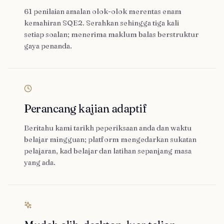
61 penilaian amalan olok-olok merentas enam
kemahiran SQE2. Serahkan sehingga tiga kali
setiap soalan; menerima maklum balas berstruktur
gaya penanda.
Perancang kajian adaptif
Beritahu kami tarikh peperiksaan anda dan waktu
belajar mingguan; platform mengedarkan sukatan
pelajaran, kad belajar dan latihan sepanjang masa
yang ada.