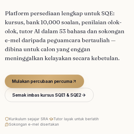
Platform persediaan lengkap untuk SQE:
kursus, bank 10,000 soalan, penilaian olok-
olok, tutor AI dalam 53 bahasa dan sokongan
e-mel daripada peguamcara bertauliah —
dibina untuk calon yang enggan
meninggalkan kelayakan secara kebetulan.
Mulakan percubaan percuma
Semak imbas kursus SQE1 & SQE2
Kurikulum sejajar SRA
·
Tutor layak untuk berlatih
·
Sokongan e-mel disertakan