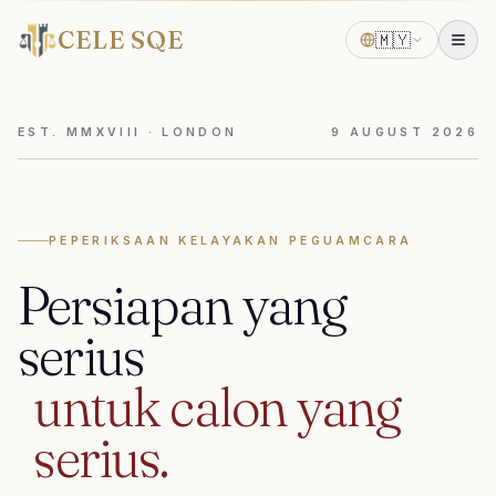
CELE SQE
🇲🇾
EST. MMXVIII · LONDON
9
AUGUST
2026
PEPERIKSAAN KELAYAKAN PEGUAMCARA
Persiapan
yang
serius
untuk
calon
yang
serius.