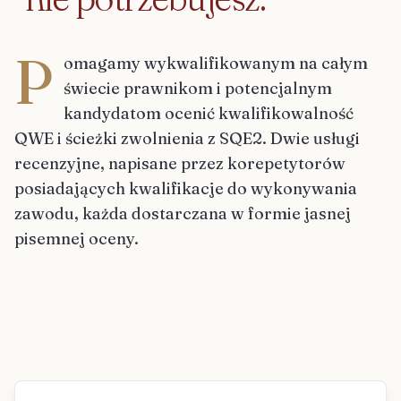
P
omagamy wykwalifikowanym na całym
świecie prawnikom i potencjalnym
kandydatom ocenić kwalifikowalność
QWE i ścieżki zwolnienia z SQE2. Dwie usługi
recenzyjne, napisane przez korepetytorów
posiadających kwalifikacje do wykonywania
zawodu, każda dostarczana w formie jasnej
pisemnej oceny.