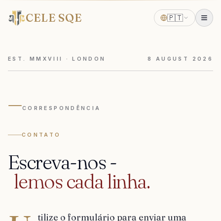
CELE SQE
🇵🇹
EST. MMXVIII · LONDON
8
AUGUST
2026
—
CORRESPONDÊNCIA
CONTATO
Escreva-nos
-
lemos
cada
linha.
tilize o formulário para enviar uma