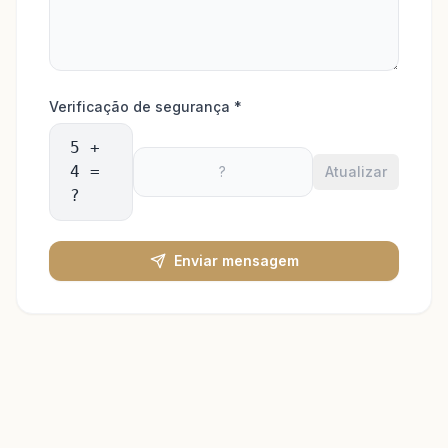
Verificação de segurança
*
5 +
4 =
Atualizar
?
Enviar mensagem