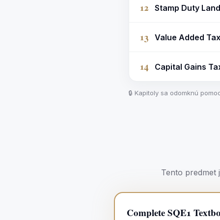
12
Stamp Duty Land 
13
Value Added Ta
14
Capital Gains Ta
🔒 Kapitoly sa odomknú pomoc
Tento predmet 
Complete SQE1 Textbo