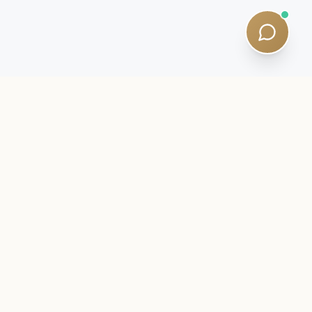
er:
Subscribe