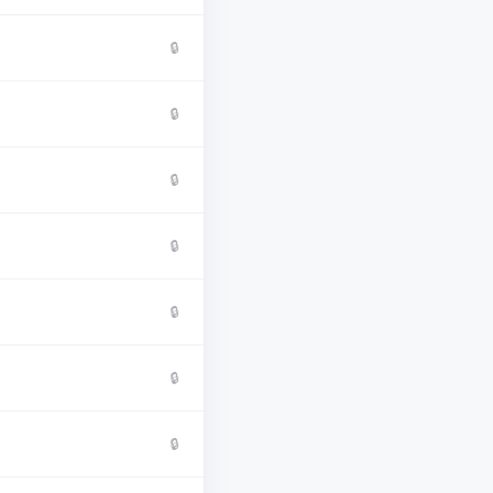
🔒
🔒
🔒
🔒
🔒
🔒
🔒