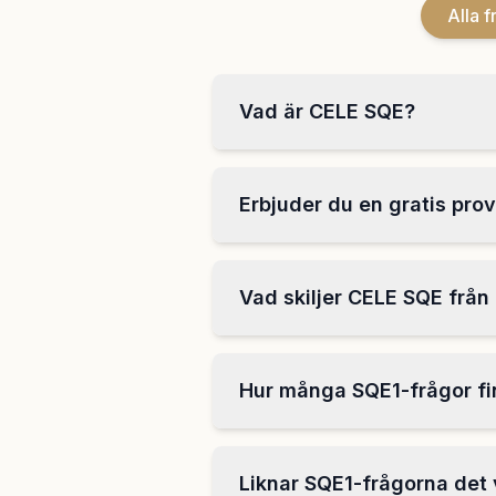
Alla f
Vad är CELE SQE?
Erbjuder du en gratis pro
Vad skiljer CELE SQE frå
Hur många SQE1-frågor fin
Liknar SQE1-frågorna det 