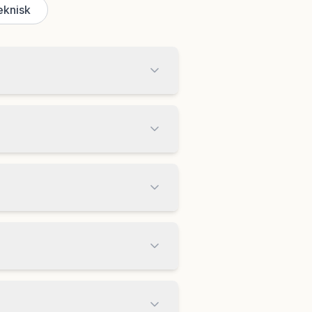
eknisk