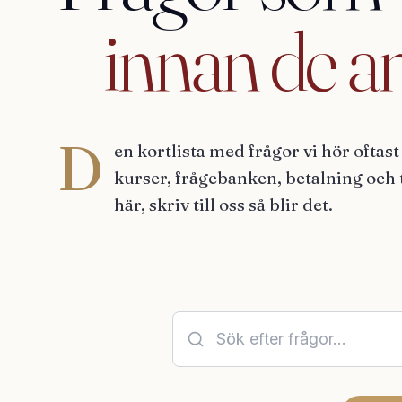
innan
de
a
D
en kortlista med frågor vi hör oftast
kurser, frågebanken, betalning och t
här, skriv till oss så blir det.