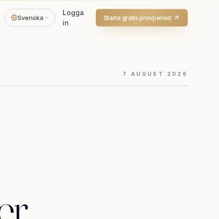
Logga
Svenska
Starta gratis provperiod
in
7
AUGUST
2026
ler