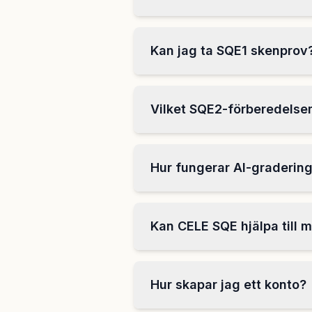
Kan jag ta SQE1 skenprov
Vilket SQE2-förberedelsem
Hur fungerar AI-gradering
Kan CELE SQE hjälpa till
Hur skapar jag ett konto?