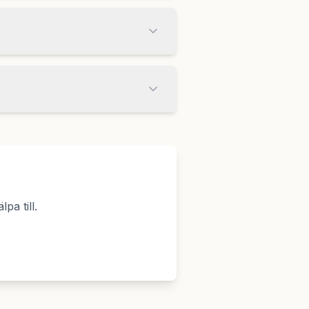
pa till.