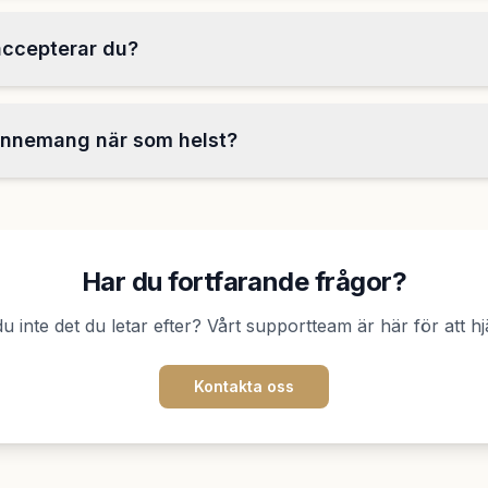
accepterar du?
onnemang när som helst?
Har du fortfarande frågor?
du inte det du letar efter? Vårt supportteam är här för att hjäl
Kontakta oss