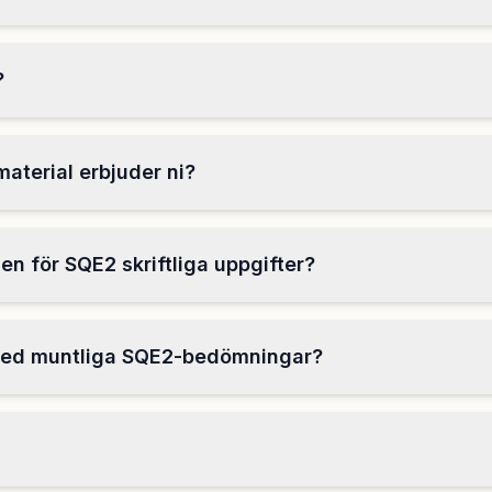
?
aterial erbjuder ni?
en för SQE2 skriftliga uppgifter?
 med muntliga SQE2-bedömningar?