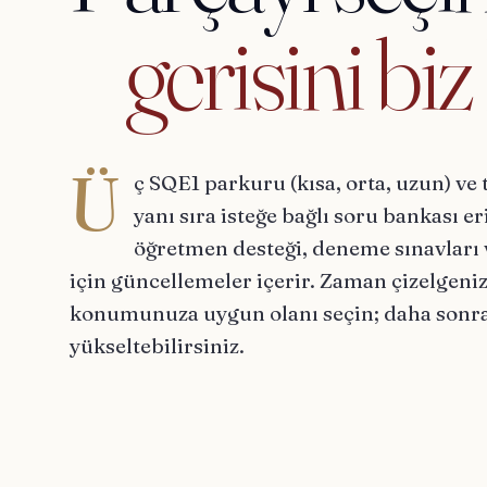
gerisini
biz
Ü
ç SQE1 parkuru (kısa, orta, uzun) v
yanı sıra isteğe bağlı soru bankası e
öğretmen desteği, deneme sınavları 
için güncellemeler içerir. Zaman çizelgenize
konumunuza uygun olanı seçin; daha sonra
yükseltebilirsiniz.