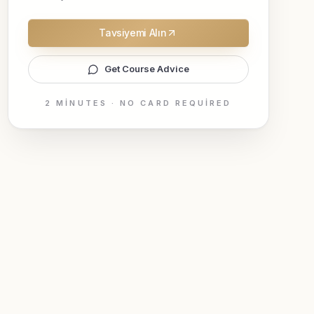
Tavsiyemi Alın
Get Course Advice
2 MINUTES · NO CARD REQUIRED