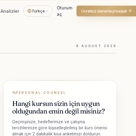
Oturum
Analizler
Türkçe
Ücretsiz denemeyi başlat
aç
8
AUGUST
2026
PERSONAL COUNSEL
Hangi kursun sizin için uygun
olduğundan emin değil misiniz?
Geçmişinize, hedeflerinize ve çalışma
tercihlerinize göre kişiselleştirilmiş bir kurs önerisi
almak için 2 dakikalık kısa anketimizi doldurun.