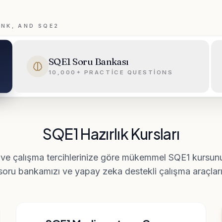
ANK, AND SQE2
SQE1 Soru Bankası
10,000+ PRACTICE QUESTIONS
SQE1 Hazırlık Kursları
ve çalışma tercihlerinize göre mükemmel SQE1 kursunu
oru bankamızı ve yapay zeka destekli çalışma araçlarım