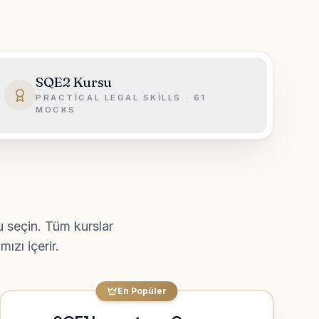
SQE2 Kursu
PRACTICAL LEGAL SKILLS · 61
MOCKS
 seçin. Tüm kurslar
ızı içerir.
En Popüler