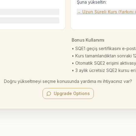
Şuna yükseltin:
→ Uzun Süreli Kurs (farkını
Bonus Kullanımı
• SQE1 geçiş sertifikasını e-pos
• Kurs tamamlandıktan sonraki 12
• Otomatik SQE2 erişimi aktivas
• 3 aylık ücretsiz SQE2 kursu eri
Doğru yükseltmeyi seçme konusunda yardıma mı ihtiyacınız var?
Upgrade Options