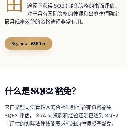
由
途径下获得 SQE2 豁免资格的书面评估。
对于具有国际资格的律师和出庭律师确定
最具成本效益的资格途径非常有用。
Buy now · £850
什么是 SQE2 豁免？
来自某些司法管辖区的合格律师可能有资格豁免
SQE2 评估。 SRA 向资质和经验证明已达到 SQE2
中评估的实际法律技能要求标准的律师授予豁免。