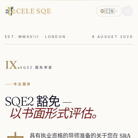
CELE SQE
🇨🇳
EST. MMXVIII · LONDON
8
AUGUST
2026
IX.
SQE2 豁免审查
专业服务
SQE2
豁免
—
以书面形式评估。
具有执业资格的导师准备的关于您在 SRA