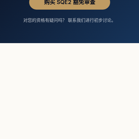
购买 SQE2 豁免审查
对您的资格有疑问吗？ 联系我们进行初步讨论。