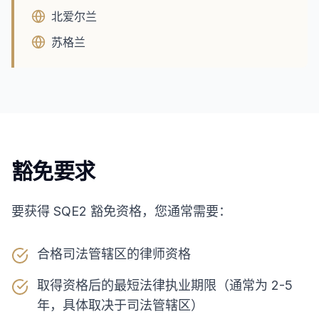
北爱尔兰
苏格兰
豁免要求
要获得 SQE2 豁免资格，您通常需要：
合格司法管辖区的律师资格
取得资格后的最短法律执业期限（通常为 2-5
年，具体取决于司法管辖区）