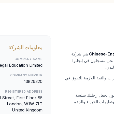
معلومات الشركة
Chinese-Eng
هي شركة
COMPANY NAME
 الإعداد لامتحان SQE الشاملة. نحن مسجلون في إنجلترا
egal Education Limited
COMPANY NUMBER
ات والثقة اللازمة للتفوق في
13826320
REGISTERED ADDRESS
 لامتحان SQE، ونحن ملتزمون بجعل رحلتك سلسة
تعليمات الخبراء والدعم
United Kingdom