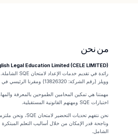
من نحن
lish Legal Education Limited (CELE LIMITED)
رائدة في تقديم خدمات
وويلز (رقم الشركة: 13826320) ومقرنا الرئيسي في لندن.
مهمتنا هي تمكين المحامين الطموحين بالمعرفة والمهار
اختبارات SQE ومهنهم القانونية المستقبلية.
نحن نتفهم تحديات التحضير
وناجحة قدر الإمكان من خلال أساليب التعلم المبتكرة و
الشامل.