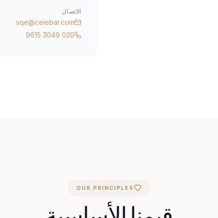
الاتصال
sqe@celebar.com
020 3049 9615
OUR PRINCIPLES
قيمنا الأساسية