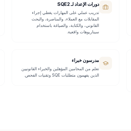
دورات الإعداد لـ SQE2
تدريب عملي على المهارات يغطي إجراء
المقابلات مع العملاء، والمناصرة، والبحث
القانوني، والكتابة، والصياغة باستخدام
سيناريوهات واقعية.
مدرسون خبراء
تعلم من المحامين المؤهلين والخبراء القانونيين
الذين يفهمون متطلبات SQE وتقنيات الفحص.