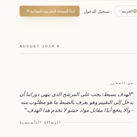
العربية
تسجيل الدخول
ابدأ النسخة التجريبية المجانية
AUGUST
2026
8
من المحرر
“
الهدف بسيط: يجب على المرشح الذي ينهي دوراتنا أن
يدخل إلى التقييم وهو يعرف بالضبط ما هو مطلوب منه
- وألا يدفع أبدًا مقابل مواد حشو لا تخدم هذا الهدف.
”
الرسالة التأسيسية