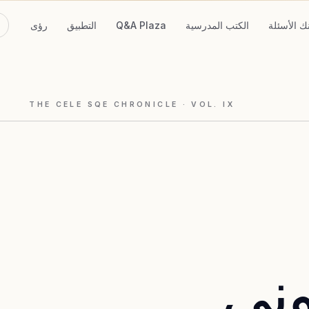
نك الأسئلة
الكتب المدرسية
Q&A Plaza
التطبيق
رؤى
THE CELE SQE CHRONICLE
· VOL.
IX
وني