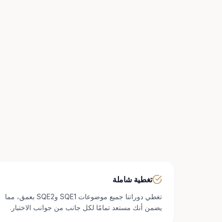
تغطية شاملة
تغطي دوراتنا جميع موضوعات SQE1 وSQE2 بعمق، مما
يضمن أنك مستعد تمامًا لكل جانب من جوانب الاختبار.