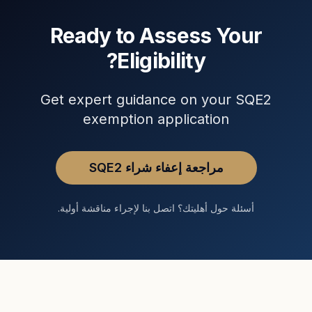
Ready to Assess Your
Eligibility?
Get expert guidance on your SQE2
exemption application
مراجعة إعفاء شراء SQE2
أسئلة حول أهليتك؟ اتصل بنا لإجراء مناقشة أولية.