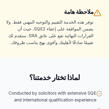
ملاحظة هامة
توفر هذه الخدمة التقييم والتوجيه المهني فقط. ولا
يضمن الموافقة على إعفاء SQE2، حيث أن
القرارات النهائية تقع على عاتق SRA. سنقدم لك
تقييمًا صادقًا لأهليتك وأقوى نهج يناسب ظروفك.
لماذا تختار خدمتنا؟
Conducted by solicitors with extensive SQE
and international qualification experience