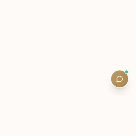
رسالة من الداخل
ابق على مقربة من رحلة SQE الخاصة