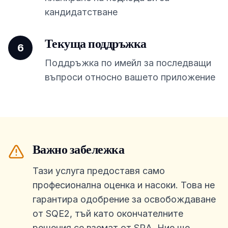
кандидатстване
Текуща поддръжка
6
Поддръжка по имейл за последващи
въпроси относно вашето приложение
Важно забележка
Тази услуга предоставя само
професионална оценка и насоки. Това не
гарантира одобрение за освобождаване
от SQE2, тъй като окончателните
решения се вземат от SRA. Ние ще