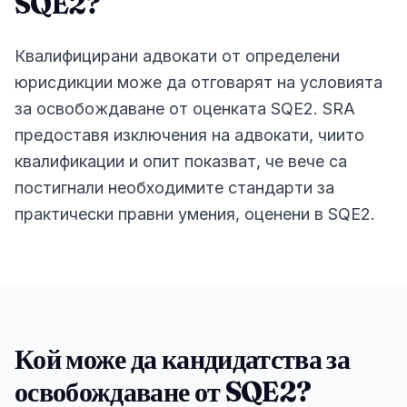
SQE2?
Квалифицирани адвокати от определени
юрисдикции може да отговарят на условията
за освобождаване от оценката SQE2. SRA
предоставя изключения на адвокати, чиито
квалификации и опит показват, че вече са
постигнали необходимите стандарти за
практически правни умения, оценени в SQE2.
Кой може да кандидатства за
освобождаване от SQE2?