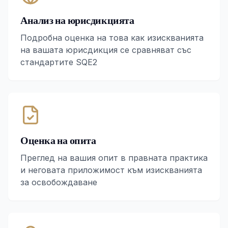
Анализ на юрисдикцията
Подробна оценка на това как изискванията
на вашата юрисдикция се сравняват със
стандартите SQE2
Оценка на опита
Преглед на вашия опит в правната практика
и неговата приложимост към изискванията
за освобождаване