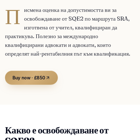
П
исмена оценка на допустимостта ви за
освобождаване от SQE2 по маршрута SRA,
изготвена от учител, квалифициран да
практикува. Полезно за международно
квалифицирани адвокати и адвокати, които
определят най-рентабилния път към квалификация.
Buy now · £850
Какво е освобождаване от