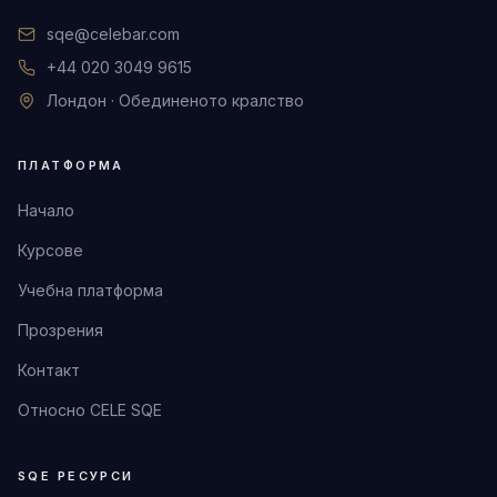
sqe@celebar.com
+44 020 3049 9615
Лондон · Обединеното кралство
ПЛАТФОРМА
Начало
Курсове
Учебна платформа
Прозрения
Контакт
Относно CELE SQE
SQE РЕСУРСИ