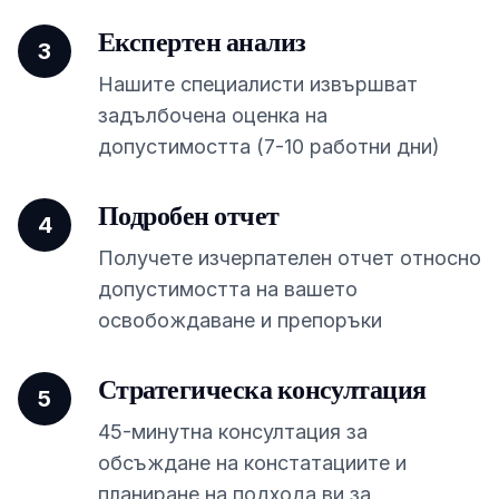
Експертен анализ
3
Нашите специалисти извършват
задълбочена оценка на
допустимостта (7-10 работни дни)
Подробен отчет
4
Получете изчерпателен отчет относно
допустимостта на вашето
освобождаване и препоръки
Стратегическа консултация
5
45-минутна консултация за
обсъждане на констатациите и
планиране на подхода ви за