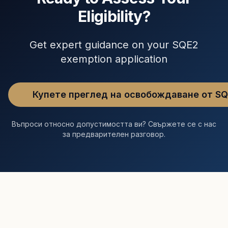
Eligibility?
Get expert guidance on your SQE2
exemption application
Купете преглед на освобождаване от S
Въпроси относно допустимостта ви? Свържете се с нас
за предварителен разговор.