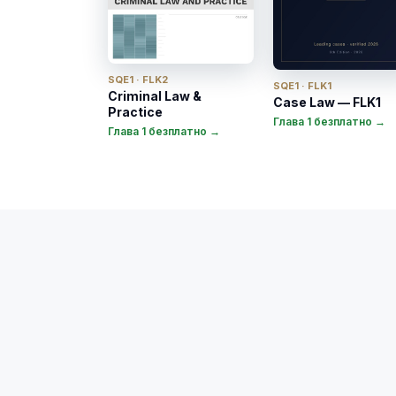
SQE1 · FLK2
SQE1 · FLK1
Criminal Law &
Case Law — FLK1
Practice
Глава 1 безплатно →
Глава 1 безплатно →