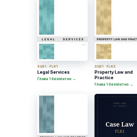
SQE1 · FLK1
SQE1 · FLK2
Legal Services
Property Law and
Practice
Глава 1 безплатно →
Глава 1 безплатно →