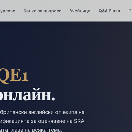
Курсове
Банка за въпроси
Учебници
Q&A Plaza
П
QE1
онлайн.
 британски английски от екипа на
ификацията за оценяване на SRA
та глава на всяка тема.