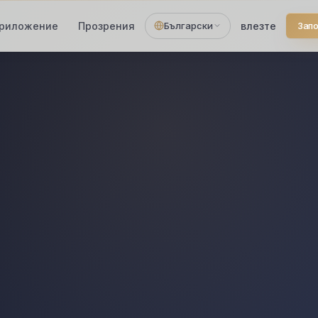
риложение
Прозрения
Български
влезте
Запо