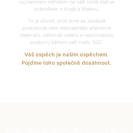
významným milníkem na vaší cestě stát se
právníkem v Anglii a Walesu.
To je důvod, proč jsme se zavázali
poskytovat vám nejkvalitnější přípravné
materiály, odborné vedení a neochvějnou
podporu během vaší cesty SQE.
Váš úspěch je naším úspěchem.
Pojďme toho společně dosáhnout.
Jste připraveni začít svou cestu