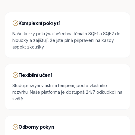
Komplexní pokrytí
Naše kurzy pokrývají všechna témata SQE1 a SQE2 do
hloubky a zajišťují, že jste plně připraveni na každý
aspekt zkoušky.
Flexibilní učení
Studujte svým vlastním tempem, podle vlastního
rozvrhu. Naše platforma je dostupná 24/7 odkudkoli na
světě.
Odborný pokyn