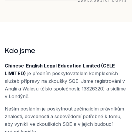
ZAKLÁDAJÍCÍ DOPIS
Kdo jsme
Chinese-English Legal Education Limited (CELE
LIMITED)
je předním poskytovatelem komplexních
služeb přípravy na zkoušky SQE. Jsme registrováni v
Anglii a Walesu (číslo společnosti: 13826320) a sídlíme
v Londýně.
Naším posláním je poskytnout začínajícím právníkům
znalosti, dovednosti a sebevědomí potřebné k tomu,
aby vynikli ve zkouškách SQE a v jejich budoucí
právní kariéře.