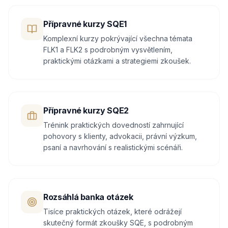
Přípravné kurzy SQE1
Komplexní kurzy pokrývající všechna témata
FLK1 a FLK2 s podrobným vysvětlením,
praktickými otázkami a strategiemi zkoušek.
Přípravné kurzy SQE2
Trénink praktických dovedností zahrnující
pohovory s klienty, advokacii, právní výzkum,
psaní a navrhování s realistickými scénáři.
Rozsáhlá banka otázek
Tisíce praktických otázek, které odrážejí
skutečný formát zkoušky SQE, s podrobným