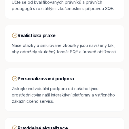
Učte se od kvalifikovaných právníků a právních
pedagogů s rozsáhlými zkušenostmi s přípravou SQE.
Realistická praxe
Naše otázky a simulované zkoušky jsou navrženy tak,
aby odrážely skutečný formát SQE a úroveň obtížnosti.
Personalizovaná podpora
Získejte individuální podporu od našeho týmu
prostřednictvím naší interaktivní platformy a vstřícného
zákaznického servisu.
Pravidelné aktualizace