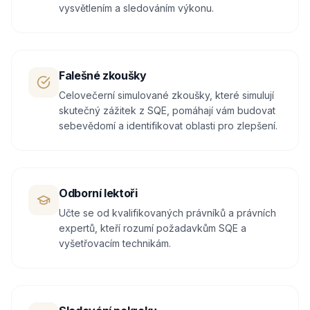
vysvětlením a sledováním výkonu.
Falešné zkoušky
Celovečerní simulované zkoušky, které simulují
skutečný zážitek z SQE, pomáhají vám budovat
sebevědomí a identifikovat oblasti pro zlepšení.
Odborní lektoři
Učte se od kvalifikovaných právníků a právních
expertů, kteří rozumí požadavkům SQE a
vyšetřovacím technikám.