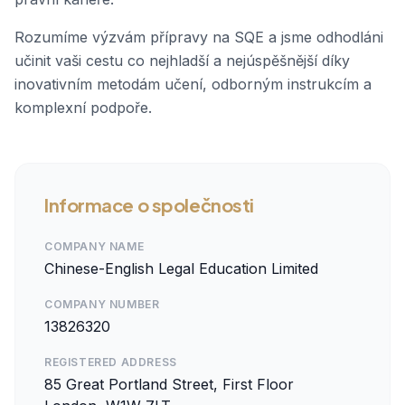
Rozumíme výzvám přípravy na SQE a jsme odhodláni
učinit vaši cestu co nejhladší a nejúspěšnější díky
inovativním metodám učení, odborným instrukcím a
komplexní podpoře.
Informace o společnosti
COMPANY NAME
Chinese-English Legal Education Limited
COMPANY NUMBER
13826320
REGISTERED ADDRESS
85 Great Portland Street, First Floor