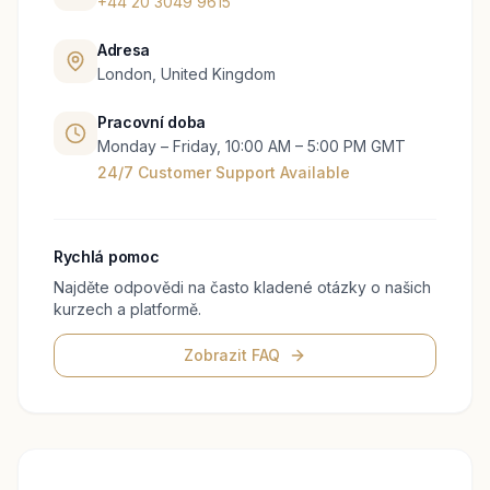
+44 20 3049 9615
Adresa
London, United Kingdom
Pracovní doba
Monday – Friday, 10:00 AM – 5:00 PM GMT
24/7 Customer Support Available
Rychlá pomoc
Najděte odpovědi na často kladené otázky o našich
kurzech a platformě.
Zobrazit FAQ