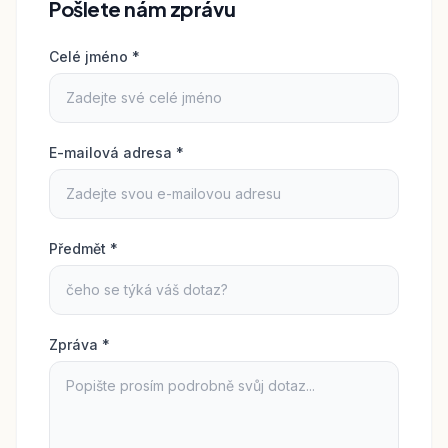
Pošlete nám zprávu
Celé jméno
*
E-mailová adresa
*
Předmět
*
Zpráva
*