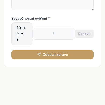
Bezpečnostní ověření
*
10 +
9 =
Obnovit
?
Odeslat zprávu