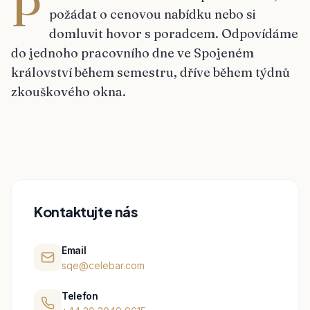
P
požádat o cenovou nabídku nebo si
domluvit hovor s poradcem. Odpovídáme
do jednoho pracovního dne ve Spojeném
království během semestru, dříve během týdnů
zkouškového okna.
Kontaktujte nás
Email
sqe@celebar.com
Telefon