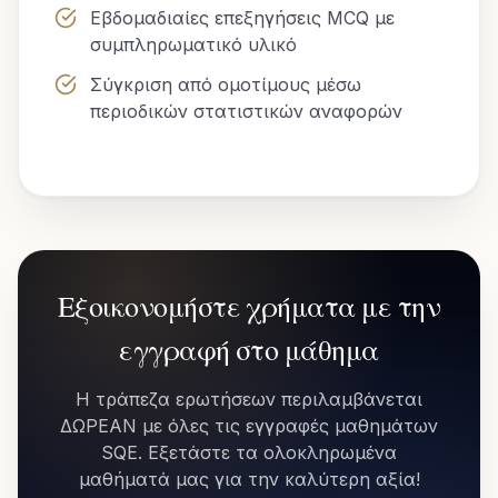
Εβδομαδιαίες επεξηγήσεις MCQ με
συμπληρωματικό υλικό
Σύγκριση από ομοτίμους μέσω
περιοδικών στατιστικών αναφορών
Εξοικονομήστε χρήματα με την
εγγραφή στο μάθημα
Η τράπεζα ερωτήσεων περιλαμβάνεται
ΔΩΡΕΑΝ με όλες τις εγγραφές μαθημάτων
SQE. Εξετάστε τα ολοκληρωμένα
μαθήματά μας για την καλύτερη αξία!