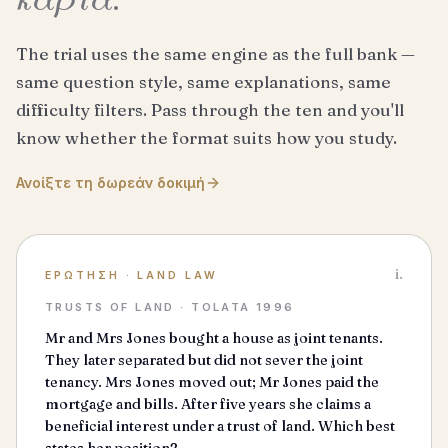
The trial uses the same engine as the full bank —
same question style, same explanations, same
difficulty filters. Pass through the ten and you'll
know whether the format suits how you study.
Ανοίξτε τη δωρεάν δοκιμή
i.
ΕΡΏΤΗΣΗ
·
LAND LAW
TRUSTS OF LAND · TOLATA 1996
Mr and Mrs Jones bought a house as joint tenants.
They later separated but did not sever the joint
tenancy. Mrs Jones moved out; Mr Jones paid the
mortgage and bills. After five years she claims a
beneficial interest under a trust of land. Which best