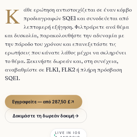
Κ
άθε ερώτηση αντιστοιχίζεται σε έναν κόμβο
προδιαγραφών SQE1 και συνοδεύεται από
λεπτομερή εξήγηση. Φιλτράρετε ανά θέμα
και δυσκολία, παρακολουθήστε την αδυναμία με
την πάροδο του χρόνου και επανεξετάστε τις
ερωτήσεις που κάνατε λάθος μέχρι να σκληρύνει
το θέμα. Ξεκινήστε δωρεάν και, στη συνέχεια,
αναβαθμίστε σε FLK1, FLK2 ή πλήρη πρόσβαση
SQE1.
Εγγραφείτε — από 287,50 £
Δοκιμάστε τη δωρεάν δοκιμή
LIVE IN IOS