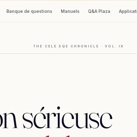
Banque de questions
Manuels
Q&A Plaza
Applicat
THE CELE SQE CHRONICLE · VOL.
IX
on
sérieuse