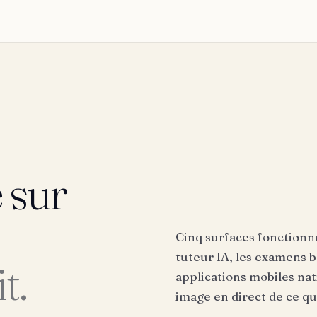
 sur
Cinq surfaces fonctionne
tuteur IA, les examens bl
t.
applications mobiles na
image en direct de ce que