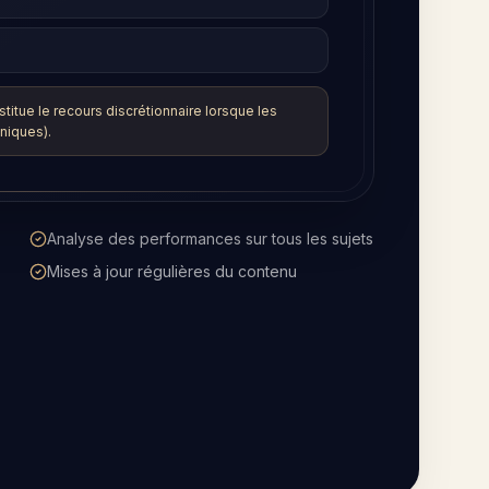
 contributive fonctionne différemment…
Aide à traduire l'anglais juridique dans
d'autres langues
Disponible chaque fois que vous êtes
connecté