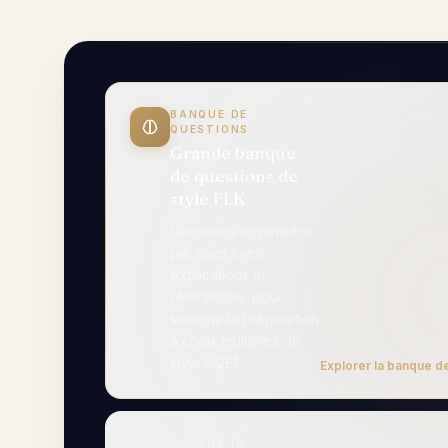
BANQUE DE QUESTIONS
Grande banque de questions de st
TUTEUR IA
Assistant d'étude de l'IA en
53 langues
Essayez 