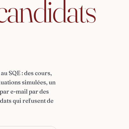
candidats
au SQE : des cours,
luations simulées, un
 par e-mail par des
dats qui refusent de