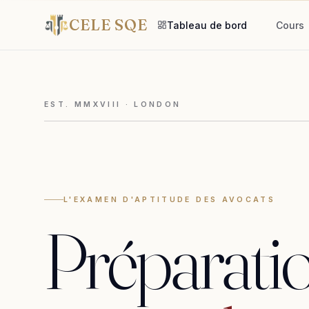
CELE SQE
Tableau de bord
Cours
EST. MMXVIII · LONDON
L'EXAMEN D'APTITUDE DES AVOCATS
Préparati