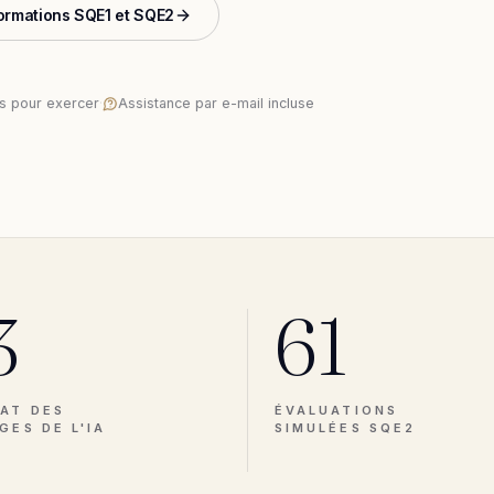
formations SQE1 et SQE2
és pour exercer
·
Assistance par e-mail incluse
3
61
AT DES
ÉVALUATIONS
GES DE L'IA
SIMULÉES SQE2