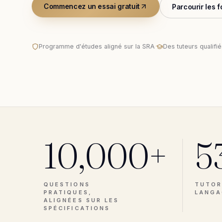
Commencez un essai gratuit
Parcourir les 
Programme d'études aligné sur la SRA
·
Des tuteurs qualifi
10,000+
5
QUESTIONS
TUTOR
PRATIQUES,
LANGA
ALIGNÉES SUR LES
SPÉCIFICATIONS