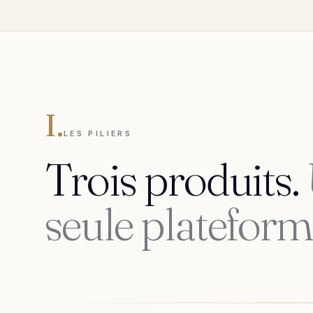
I.
LES PILIERS
Trois produits.
seule plateform