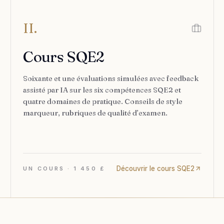
II.
Cours SQE2
Soixante et une évaluations simulées avec feedback
assisté par IA sur les six compétences SQE2 et
quatre domaines de pratique. Conseils de style
marqueur, rubriques de qualité d’examen.
Découvrir le cours SQE2
UN COURS · 1 450 £