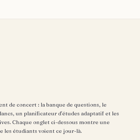
nt de concert : la banque de questions, le
ancs, un planificateur d'études adaptatif et les
tives. Chaque onglet ci-dessous montre une
 les étudiants voient ce jour-là.