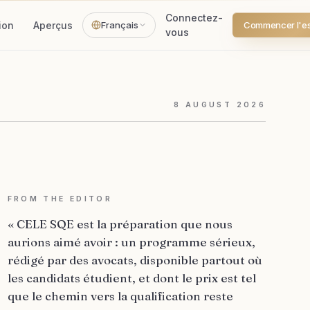
Connectez-
ion
Aperçus
Français
Commencer l'ess
vous
8
AUGUST
2026
FROM THE EDITOR
« CELE SQE est la préparation que nous
aurions aimé avoir : un programme sérieux,
rédigé par des avocats, disponible partout où
les candidats étudient, et dont le prix est tel
que le chemin vers la qualification reste