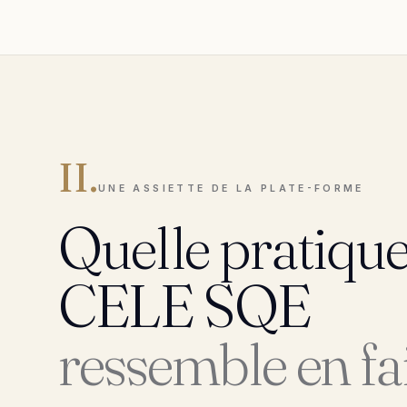
II.
UNE ASSIETTE DE LA PLATE-FORME
Quelle pratique
CELE SQE
ressemble en fai