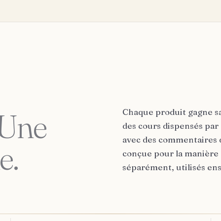
Chaque produit gagne sa
Une
des cours dispensés par 
avec des commentaires d
e.
conçue pour la manière 
séparément, utilisés en