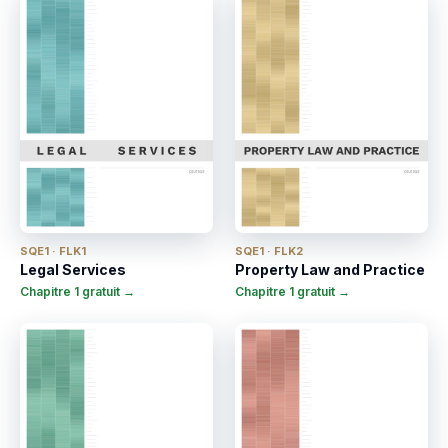
SQE1 · FLK1
SQE1 · FLK2
Legal Services
Property Law and Practice
Chapitre 1 gratuit →
Chapitre 1 gratuit →