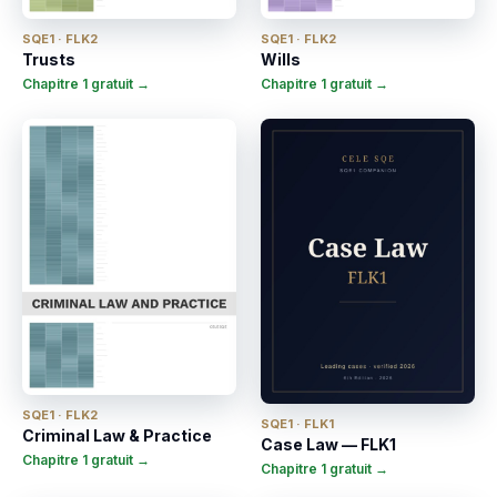
SQE1 · FLK2
SQE1 · FLK2
Trusts
Wills
Chapitre 1 gratuit →
Chapitre 1 gratuit →
SQE1 · FLK2
SQE1 · FLK1
Criminal Law & Practice
Case Law — FLK1
Chapitre 1 gratuit →
Chapitre 1 gratuit →