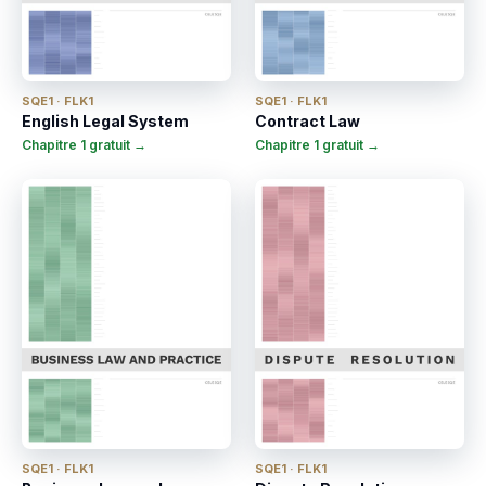
SQE1 · FLK1
SQE1 · FLK1
English Legal System
Contract Law
Chapitre 1 gratuit →
Chapitre 1 gratuit →
SQE1 · FLK1
SQE1 · FLK1