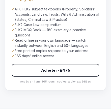
✓
All 6 FLK2 subject textbooks (Property, Solicitors'
Accounts, Land Law, Trusts, Wills & Administration of
Estates, Criminal Law & Practice)
✓
FLK2 Case Law compendium
✓
FLK2 MCQ Book — 180 exam-style practice
questions
✓
Read online in your own language — switch
instantly between English and 50+ languages
✓
Free printed copies shipped to your address
✓
365 days' online access
Acheter · £475
Accès en ligne 365 jours · copies papier expédiées