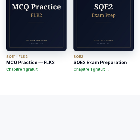
SQE1 · FLK2
SQE2
MCQ Practice — FLK2
SQE2 Exam Preparation
Chapitre 1 gratuit →
Chapitre 1 gratuit →