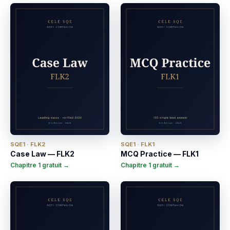
SQE1 · FLK2
SQE1 · FLK1
Case Law — FLK2
MCQ Practice — FLK1
Chapitre 1 gratuit →
Chapitre 1 gratuit →