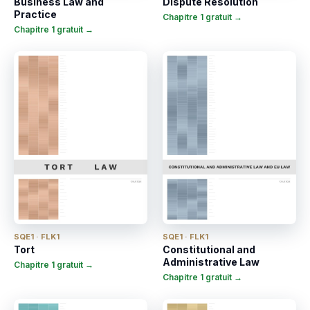
Business Law and
Dispute Resolution
Practice
Chapitre 1 gratuit →
Chapitre 1 gratuit →
SQE1 · FLK1
SQE1 · FLK1
Tort
Constitutional and
Administrative Law
Chapitre 1 gratuit →
Chapitre 1 gratuit →