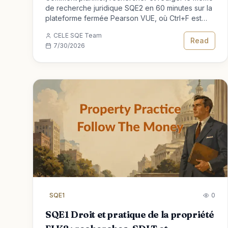
de recherche juridique SQE2 en 60 minutes sur la
plateforme fermée Pearson VUE, où Ctrl+F est
votre seul outil de recherche.
CELE SQE Team
Read
7/30/2026
SQE1
0
SQE1 Droit et pratique de la propriété