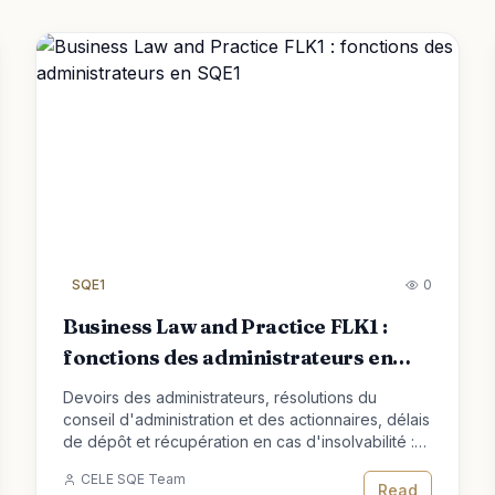
SQE1
0
Business Law and Practice FLK1 :
fonctions des administrateurs en
SQE1
Devoirs des administrateurs, résolutions du
conseil d'administration et des actionnaires, délais
de dépôt et récupération en cas d'insolvabilité :
comment maîtriser Business Law and Practice pour
CELE SQE Team
SQE1 FLK1.
Read