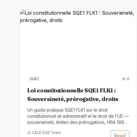
SQE1
0
Loi constitutionnelle SQE1 FLK1 :
Souveraineté, prérogative, droits
Un guide pratique SQE1 FLK1 sur le droit
constitutionnel et administratif et le droit de l'UE —
souveraineté, limites des prérogatives, HRA 1998
et droit de l'UE assimilé.
CELE SQE Team
Read