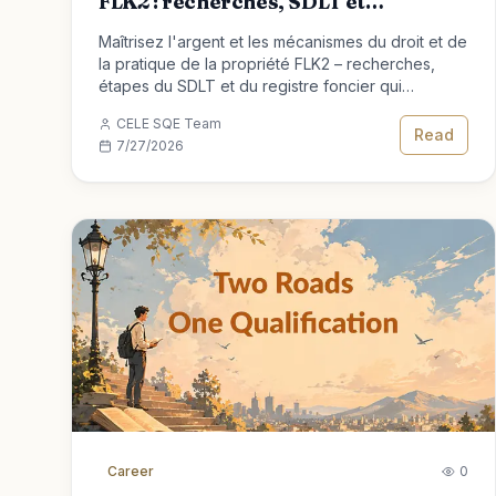
FLK2 : recherches, SDLT et
enregistrement
Maîtrisez l'argent et les mécanismes du droit et de
la pratique de la propriété FLK2 – recherches,
étapes du SDLT et du registre foncier qui
rapportent des notes SQE1.
CELE SQE Team
Read
7/27/2026
Career
0