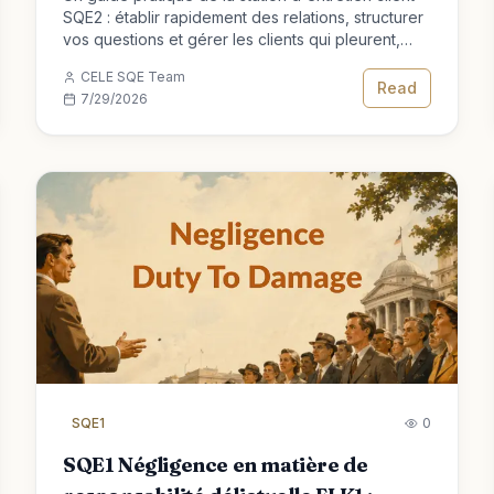
SQE2 : établir rapidement des relations, structurer
vos questions et gérer les clients qui pleurent,
divaguent ou exigent des garanties.
CELE SQE Team
Read
7/29/2026
SQE1
0
SQE1 Négligence en matière de