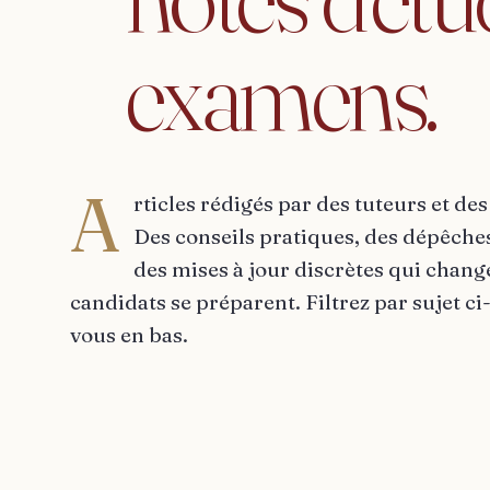
examens.
A
rticles rédigés par des tuteurs et d
Des conseils pratiques, des dépêche
des mises à jour discrètes qui change
candidats se préparent. Filtrez par sujet 
vous en bas.