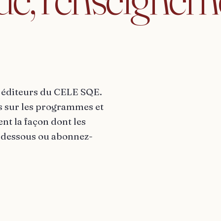
es éditeurs du CELE SQE.
s sur les programmes et
nt la façon dont les
ci-dessous ou abonnez-