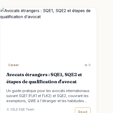
Career
0
Avocats étrangers : SQE1, SQE2 et
étapes de qualification d'avocat
Un guide pratique pour les avocats internationaux
suivant SQE1 (FLK1 et FLK2) et SQE2, couvrant les
exemptions, QWE à l'étranger et les habitudes
d'études en common law.
CELE SQE Team
Read