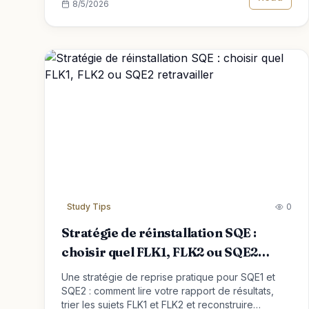
8/5/2026
Study Tips
0
Stratégie de réinstallation SQE :
choisir quel FLK1, FLK2 ou SQE2
retravailler
Une stratégie de reprise pratique pour SQE1 et
SQE2 : comment lire votre rapport de résultats,
trier les sujets FLK1 et FLK2 et reconstruire