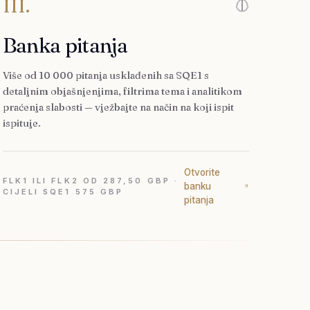
III.
Banka pitanja
Više od 10 000 pitanja usklađenih sa SQE1 s
detaljnim objašnjenjima, filtrima tema i analitikom
praćenja slabosti — vježbajte na način na koji ispit
ispituje.
Otvorite
FLK1 ILI FLK2 OD 287,50 GBP ·
banku
CIJELI SQE1 575 GBP
pitanja