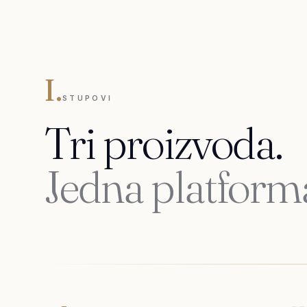
I.
STUPOVI
Tri proizvoda.
Jedna platform