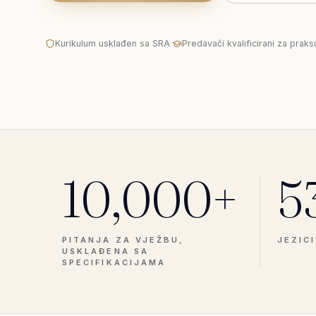
Kurikulum usklađen sa SRA
·
Predavači kvalificirani za praks
10,000+
5
PITANJA ZA VJEŽBU,
JEZIC
USKLAĐENA SA
SPECIFIKACIJAMA