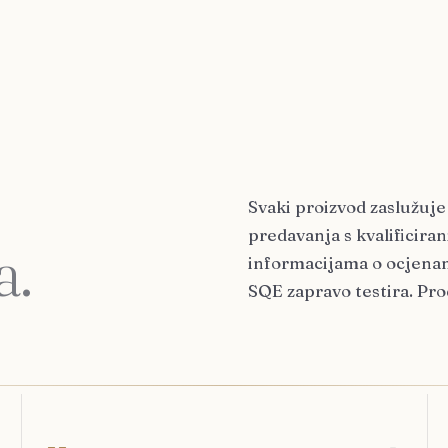
Svaki proizvod zaslužuje
predavanja s kvalificir
a.
informacijama o ocjenam
SQE zapravo testira. Pro