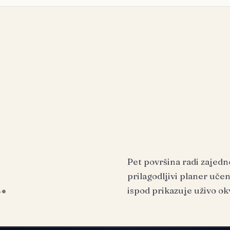
Pet površina radi zajedn
.
prilagodljivi planer učen
ispod prikazuje uživo ok