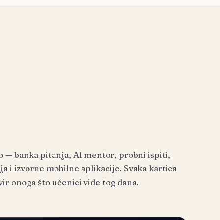
o — banka pitanja, AI mentor, probni ispiti,
ja i izvorne mobilne aplikacije. Svaka kartica
vir onoga što učenici vide tog dana.