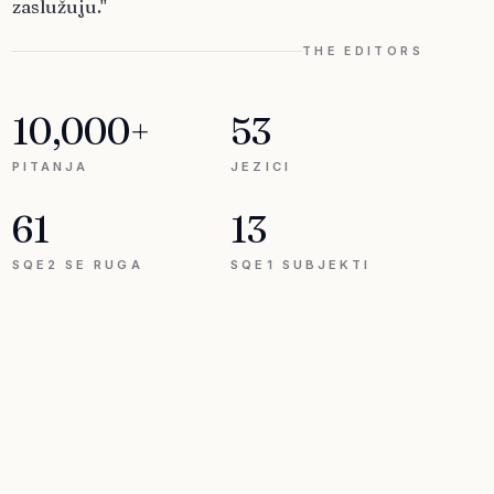
zaslužuju."
THE EDITORS
10,000+
53
PITANJA
JEZICI
61
13
SQE2 SE RUGA
SQE1 SUBJEKTI