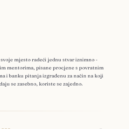
 svoje mjesto radeći jednu stvar iznimno -
anim mentorima, pisane procjene s povratnim
a i banku pitanja izgrađenu za način na koji
daju se zasebno, koriste se zajedno.