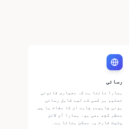
رسائی
ہمارا ماننا ہے کہ معیاری قانونی
تعلیم ہر کسی کے لیے قابل رسائی
ہونی چاہیے، چاہے ان کا مقام یا پس
منظر کچھ بھی ہو۔ ہمارا آن لائن
پلیٹ فارم یہ ممکن بناتا ہے۔