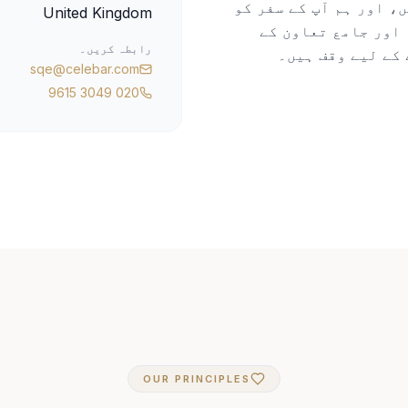
ہیں، اور ہم آپ کے سفر کو
United Kingdom
اور جامع تعاون کے
رابطہ کریں۔
کے لیے وقف ہیں۔
sqe@celebar.com
020 3049 9615
OUR PRINCIPLES