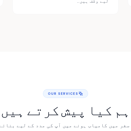
لیے وقف ہیں۔
OUR SERVICES
ہم کیا پیش کرتے ہیں
آپ کے SQE سفر میں کامیاب ہونے میں آپ کی مدد کے لیے بنائ