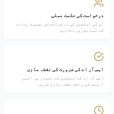
درخواست کی حکمت عملی
آپ کی استثنیٰ کی درخواست کو مضبوط بنانے
کے لیے موزوں تجاویز
ایس آر اے کی ضرورت کی نقشہ سازی
ایس آر اے کے استثنیٰ کے معیار پر اپنی
اہلیت کی واضح نقشہ سازی کریں۔