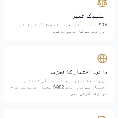
اہلیت کا تعین
SRA استثنیٰ کے معیار کے خلاف آپ کی اہلیت
اور تجربے کا جامع جائزہ
دائرہ اختیار کا تجزیہ
اس بات کا تفصیلی جائزہ کہ آپ کے دائرہ
اختیار کی ضروریات SQE2 معیارات سے کس طرح
موازنہ کرتی ہیں۔