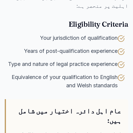
اہلیت پر منحصر ہے:
Eligibility Criteria
Your jurisdiction of qualification
Years of post-qualification experience
Type and nature of legal practice experience
Equivalence of your qualification to English
and Welsh standards
عام اہل دائرہ اختیار میں شامل
ہیں: