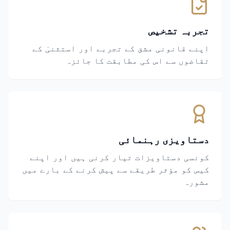
تجربہ تشخیص
اپنے قانونی مشق کے تجربے اور استثنیٰ کے
تقاضوں سے اس کی مطابقت کا جائزہ
دستاویزی رہنمائی
کونسی دستاویزات تیار کرنی ہیں اور اپنے
کیس کو مؤثر طریقے سے پیش کرنے کے بارے میں
مشورہ