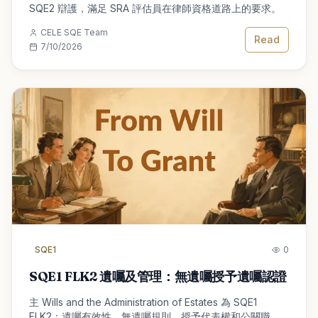
SQE2 辯護，滿足 SRA 評估員在律師資格道路上的要求。
CELE SQE Team
Read
7/10/2026
SQE1
0
SQE1 FLK2 遺囑及管理：無遺囑授予遺囑認證
主 Wills and the Administration of Estates 為 SQE1
FLK2：遺囑有效性、無遺囑規則、授予代表權和公關職