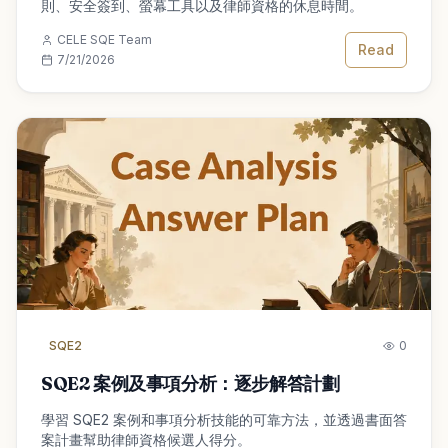
則、安全簽到、螢幕工具以及律師資格的休息時間。
CELE SQE Team
Read
7/21/2026
SQE2
0
SQE2 案例及事項分析：逐步解答計劃
學習 SQE2 案例和事項分析技能的可靠方法，並透過書面答
案計畫幫助律師資格候選人得分。