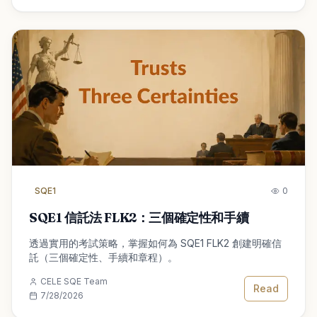
SQE1
0
SQE1 信託法 FLK2：三個確定性和手續
透過實用的考試策略，掌握如何為 SQE1 FLK2 創建明確信
託（三個確定性、手續和章程）。
CELE SQE Team
Read
7/28/2026