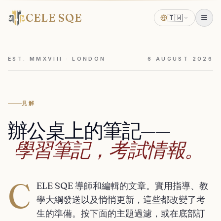
CELE SQE
🇹🇼
EST. MMXVIII · LONDON
6
AUGUST
2026
見解
辦公桌上的筆記——
學習筆記，考試情報。
C
ELE SQE 導師和編輯的文章。實用指導、教
學大綱發送以及悄悄更新，這些都改變了考
生的準備。按下面的主題過濾，或在底部訂