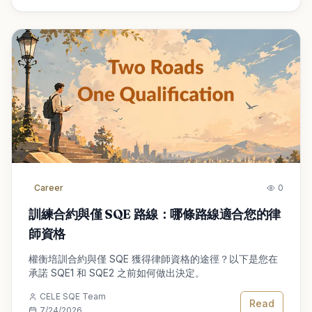
Career
0
訓練合約與僅 SQE 路線：哪條路線適合您的律
師資格
權衡培訓合約與僅 SQE 獲得律師資格的途徑？以下是您在
承諾 SQE1 和 SQE2 之前如何做出決定。
CELE SQE Team
Read
7/24/2026