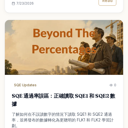
Read
7/23/2026
SQE Updates
0
SQE 通過率誤區：正確讀取 SQE1 和 SQE2 數
據
了解如何在不誤讀數字的情況下讀取 SQE1 和 SQE2 通過
率，並將發布的數據轉化為更聰明的 FLK1 和 FLK2 學習計
劃。