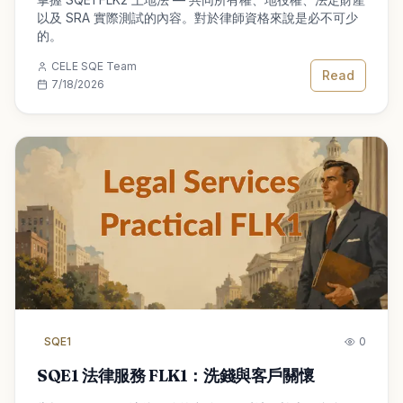
以及 SRA 實際測試的內容。對於律師資格來說是必不可少
的。
CELE SQE Team
Read
7/18/2026
SQE1
0
SQE1 法律服務 FLK1：洗錢與客戶關懷