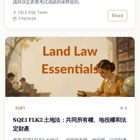
議與決定真實考試成績的保釋規則。
CELE SQE Team
Read
7/19/2026
SQE1
0
SQE1 FLK2 土地法：共同所有權、地役權和法
定財產
掌握 SQE1 FLK2 土地法 — 共同所有權、地役權、法定財產