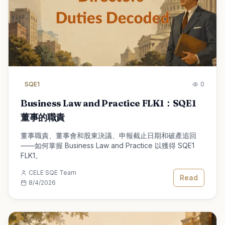
SQE1
0
Business Law and Practice FLK1：SQE1
董事的職責
董事職責、董事會和股東決議、申報截止日期和破產追回
——如何掌握 Business Law and Practice 以獲得 SQE1
FLK1。
CELE SQE Team
Read
8/4/2026