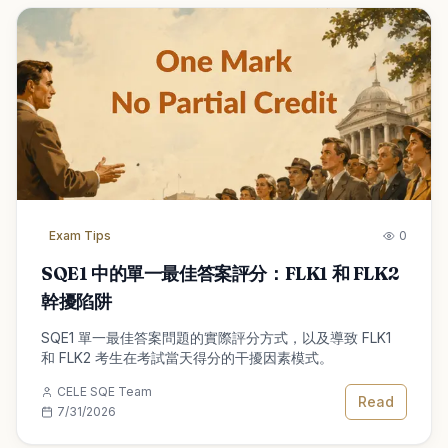
Exam Tips
0
SQE1 中的單一最佳答案評分：FLK1 和 FLK2
幹擾陷阱
SQE1 單一最佳答案問題的實際評分方式，以及導致 FLK1
和 FLK2 考生在考試當天得分的干擾因素模式。
CELE SQE Team
Read
7/31/2026