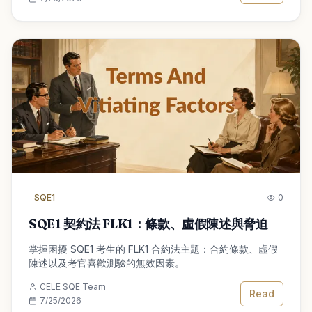
SQE1
0
SQE1 契約法 FLK1：條款、虛假陳述與脅迫
掌握困擾 SQE1 考生的 FLK1 合約法主題：合約條款、虛假
陳述以及考官喜歡測驗的無效因素。
CELE SQE Team
Read
7/25/2026