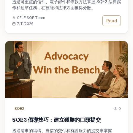
透過可重複的信件、電子郵件和條款方法掌握 SQE2 法律寫
作和起草任務，在技能和法律方面獲得分數。
CELE SQE Team
Read
7/11/2026
SQE2
0
SQE2 倡導技巧：建立獲勝的口頭提交
透過清晰的結構、自信的交付和有說服力的提交來掌握