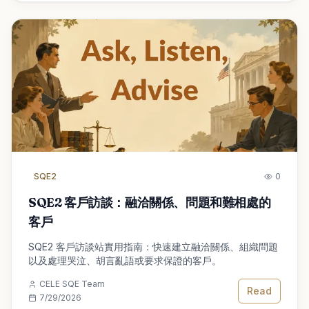
SQE2
0
SQE2 客戶訪談：融洽關係、問題和難相處的
客戶
SQE2 客戶訪談站實用指南：快速建立融洽關係、組織問題
以及處理哭泣、胡言亂語或要求保證的客戶。
CELE SQE Team
Read
7/29/2026