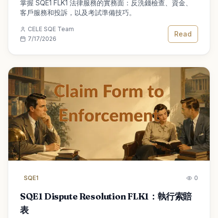
掌握 SQE1 FLK1 法律服務的實務面：反洗錢檢查、資金、
客戶服務和投訴，以及考試準備技巧。
CELE SQE Team
Read
7/17/2026
SQE1
0
SQE1 Dispute Resolution FLK1：執行索賠
表