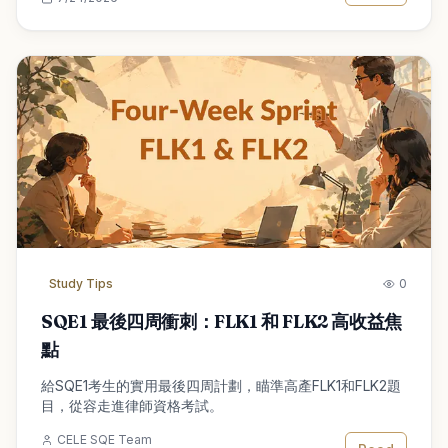
Study Tips
0
SQE1 最後​​四周衝刺：FLK1 和 FLK2 高收益焦
點
給SQE1考生的實用最後四周計劃，瞄準高產FLK1和FLK2題
目，從容走進律師資格考試。
CELE SQE Team