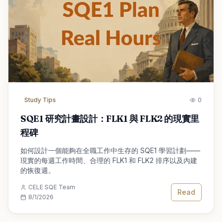
Study Tips
0
SQE1 研究計畫設計：FLK1 與 FLK2 的現實里
程碑
如何設計一個能夠在全職工作中生存的 SQE1 學習計劃——
現實的每週工作時間、合理的 FLK1 和 FLK2 排序以及內建
的恢復週。
CELE SQE Team
Read
8/1/2026