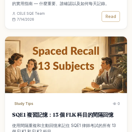
的實用指南 — 什麼重要、誰確認以及如何每天記錄。
CELE SQE Team
Read
7/14/2026
Study Tips
0
SQE1 複習記憶：13 個 FLK 科目的間隔回憶
使用間隔重複和主動回憶來記住 SQE1 律師考試的所有 13
個 FLK1 和 FLK2 科目。