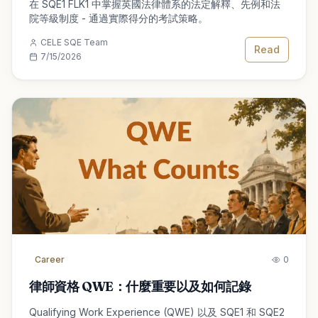
在 SQE1 FLK1 中掌握英國法律體系的法定解釋、先例和法
院等級制度 - 通過實際得分的考試策略。
CELE SQE Team
Read
7/15/2026
Career
0
律師資格 QWE：什麼重要以及如何記錄
Qualifying Work Experience (QWE) 以及 SQE1 和 SQE2