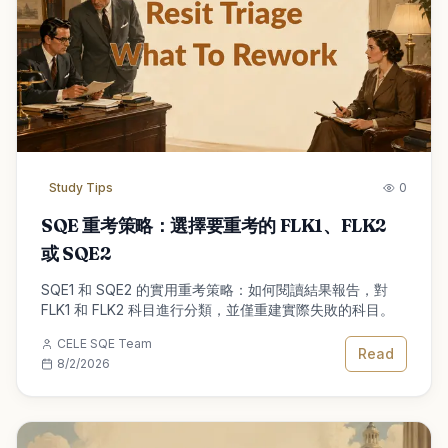
Study Tips
0
SQE 重考策略：選擇要重考的 FLK1、FLK2
或 SQE2
SQE1 和 SQE2 的實用重考策略：如何閱讀結果報告，對
FLK1 和 FLK2 科目進行分類，並僅重建實際失敗的科目。
CELE SQE Team
Read
8/2/2026