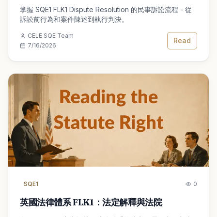
掌握 SQE1 FLK1 Dispute Resolution 的民事訴訟流程 - 從
訴訟前行為和案件陳述到執行判決。
CELE SQE Team
Read
7/16/2026
SQE1
0
英國法律體系 FLK1：法定解釋與法院