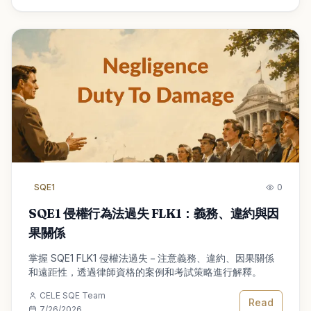
SQE1
0
SQE1 侵權行為法過失 FLK1：義務、違約與因
果關係
掌握 SQE1 FLK1 侵權法過失－注意義務、違約、因果關係
和遠距性，透過律師資格的案例和考試策略進行解釋。
CELE SQE Team
Read
7/26/2026