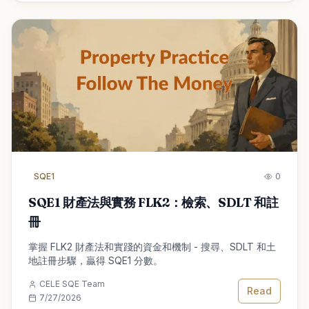
SQE1
0
SQE1 財產法與實務 FLK2：檢索、SDLT 和註
冊
掌握 FLK2 財產法和實踐的資金和機制 - 搜尋、SDLT 和土
地註冊步驟，贏得 SQE1 分數。
CELE SQE Team
Read
7/27/2026