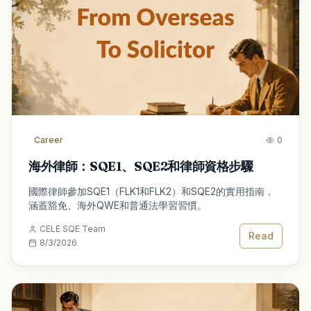
Career
0
海外律師：SQE1、SQE2和律師資格步驟
國際律師參加SQE1（FLK1和FLK2）和SQE2的實用指南，
涵蓋豁免、海外QWE和普通法學習習慣。
CELE SQE Team
Read
8/3/2026