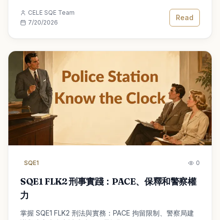
CELE SQE Team
Read
7/20/2026
SQE1
0
SQE1 FLK2 刑事實踐：PACE、保釋和警察權
力
掌握 SQE1 FLK2 刑法與實務：PACE 拘留限制、警察局建