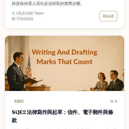
師資格候選人現在必須採取的實際步驟。
CELE SQE Team
Read
7/12/2026
SQE2
0
SQE2 法律寫作與起草：信件、電子郵件與條
款