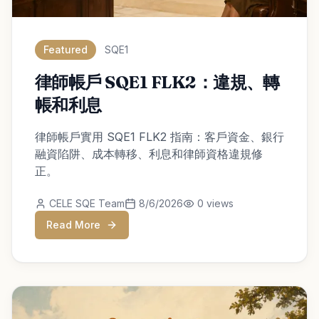
Featured
SQE1
律師帳戶 SQE1 FLK2：違規、轉
帳和利息
律師帳戶實用 SQE1 FLK2 指南：客戶資金、銀行
融資陷阱、成本轉移、利息和律師資格違規修
正。
CELE SQE Team
8/6/2026
0
views
Read More