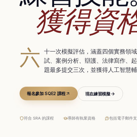
獲得資
六
十一次模擬評估，涵蓋四個實務領域的
試、案例分析、辯護、法律寫作、起
題最多提交三次，並獲得人工智慧輔
報名參加 SQE2 課程
現在練習模擬
符合 SRA 的課程
·
導師有執業資格
·
包括電子郵件支