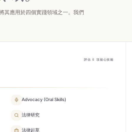
，並將其應用於四個實踐領域之一。我們
評估 6 項核心技能
Advocacy (Oral Skills)
法律研究
法律起草