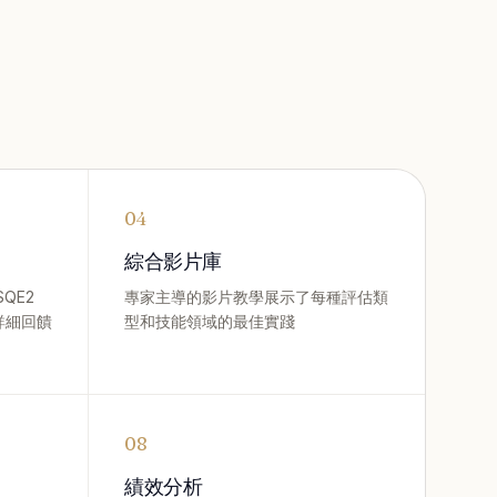
04
綜合影片庫
QE2
專家主導的影片教學展示了每種評估類
詳細回饋
型和技能領域的最佳實踐
08
績效分析