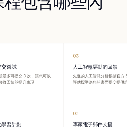
 課程包含哪些內
03
提交嘗試
人工智慧驅動的回饋
題最多可提交 3 次，讓您可以
先進的人工智慧分析根據官方 S
接收回饋並提升表現
評估標準為您的書面提交提供
07
化學習計劃
專家電子郵件支援