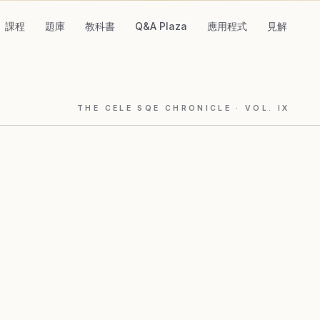
課程
題庫
教科書
Q&A Plaza
應用程式
見解
THE CELE SQE CHRONICLE
· VOL.
IX
。