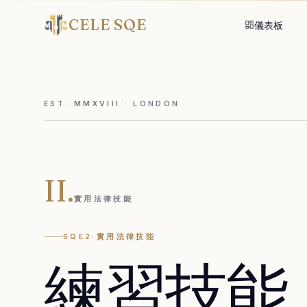
CELE SQE
儀表板
EST. MMXVIII · LONDON
II.
實用法律技能
SQE2·實用法律技能
練習技能