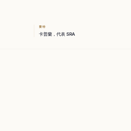
賽特
卡普蘭，代表 SRA