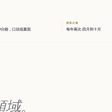
開庭次數
90分鐘，口頭或書面
每年兩次·四月和十月
領域。