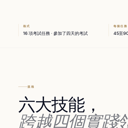
格式
每個任務
16 項考試任務 · 參加了四天的考試
45至
規格
六大技能，
跨越四個實踐