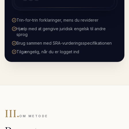
Trin-for-trin forklaringer, mens du reviderer
Hjælp med at gengive juridisk engelsk til andre
sprog
Brug sammen med SRA-vurderingsspecifikationen
Tilgængelig, når du er logget ind
III.
OM METODE