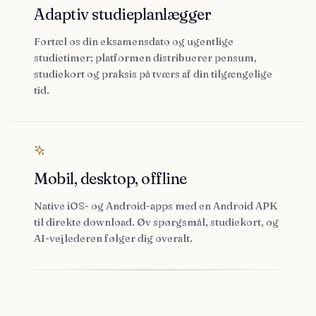
Adaptiv studieplanlægger
Fortæl os din eksamensdato og ugentlige
studietimer; platformen distribuerer pensum,
studiekort og praksis på tværs af din tilgængelige
tid.
Mobil, desktop, offline
Native iOS- og Android-apps med en Android APK
til direkte download. Øv spørgsmål, studiekort, og
AI-vejlederen følger dig overalt.