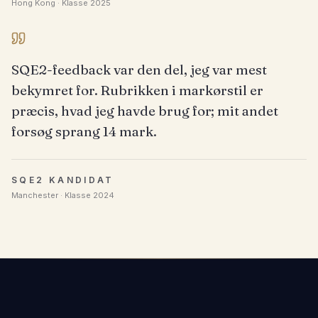
Hong Kong · Klasse 2025
SQE2-feedback var den del, jeg var mest
bekymret for. Rubrikken i markørstil er
præcis, hvad jeg havde brug for; mit andet
forsøg sprang 14 mark.
SQE2 KANDIDAT
Manchester · Klasse 2024