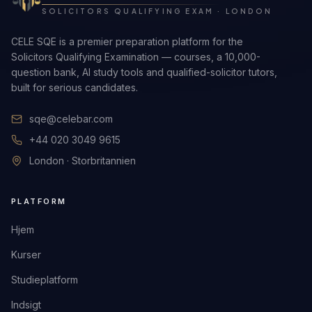
SOLICITORS QUALIFYING EXAM · LONDON
CELE SQE is a premier preparation platform for the
Solicitors Qualifying Examination — courses, a 10,000-
question bank, AI study tools and qualified-solicitor tutors,
built for serious candidates.
sqe@celebar.com
+44 020 3049 9615
London · Storbritannien
PLATFORM
Hjem
Kurser
Studieplatform
Indsigt