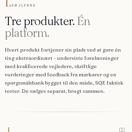
I.
SØJLERNE
Tre produkter.
Én
platform.
Hvert produkt fortjener sin plads ved at gøre én
ting ekstraordinært - underviste forelæsninger
med kvalificerede vejledere, skriftlige
vurderinger med feedback fra markører og en
spørgsmålsbank bygget til den måde, SQE faktisk
tester. De sælges separat, brugt sammen.
I.