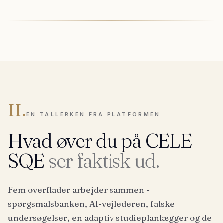
II.
EN TALLERKEN FRA PLATFORMEN
Hvad øver du på CELE
SQE
ser faktisk ud.
Fem overflader arbejder sammen -
spørgsmålsbanken, AI-vejlederen, falske
undersøgelser, en adaptiv studieplanlægger og de