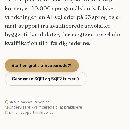
kurser, en 10.000 spørgsmålsbank, falske
vurderinger, en AI-vejleder på 53 sprog og e-
mail-support fra kvalificerede advokater –
bygget til kandidater, der nægter at overlade
kvalifikation til tilfældighederne.
Start en gratis prøveperiode
Gennemse SQE1 og SQE2 kurser
SRA-tilpasset læseplan
·
Undervisere kvalificerede til at praktisere
·
E-mail support inkluderet