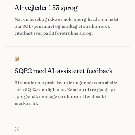
AI-vejleder i 53 sprog
Når en lærebog ikke er nok. Spørg hvad som helst
om SQE-pensumet og modtag et struktureret,
citerbart svar på dit foretrukne sprog.
SQE2 med AI-assisteret feedback
61 simulerede praksisvurderinger på tværs af alle
seks SQE2-færdigheder. Send op til tre gange pr.
spørgsmål; modtage struktureret feedback i
markørstil.