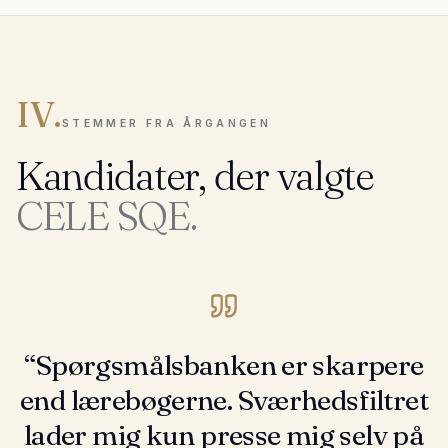
IV.
STEMMER FRA ÅRGANGEN
Kandidater, der valgte
CELE SQE.
“
Spørgsmålsbanken er skarpere
end lærebøgerne. Sværhedsfiltret
lader mig kun presse mig selv på