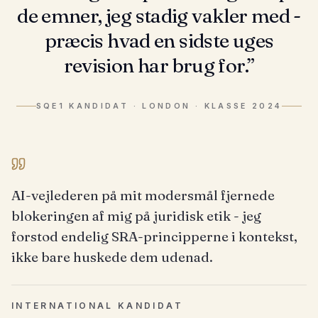
de emner, jeg stadig vakler med -
præcis hvad en sidste uges
revision har brug for.
”
SQE1 KANDIDAT
·
LONDON · KLASSE 2024
AI-vejlederen på mit modersmål fjernede
blokeringen af mig på juridisk etik - jeg
forstod endelig SRA-principperne i kontekst,
ikke bare huskede dem udenad.
INTERNATIONAL KANDIDAT