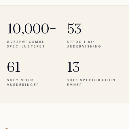
10,000+
53
ØVESPØRGSMÅL,
SPROG I AI-
SPEC-JUSTERET
UNDERVISNING
61
13
SQE2 MOCK
SQE1 SPECIFIKATION
VURDERINGER
EMNER