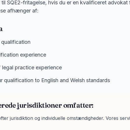
til SQE2-fritagelse, hvis du er en kvalificeret advokat 
else afhænger af:
a
 qualification
ification experience
 legal practice experience
r qualification to English and Welsh standards
erede jurisdiktioner omfatter:
efter jurisdiktion og individuelle omstændigheder. Vores serv