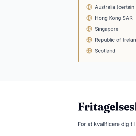
Australia (certain 
Hong Kong SAR
Singapore
Republic of Irela
Scotland
Fritagelse
For at kvalificere dig t