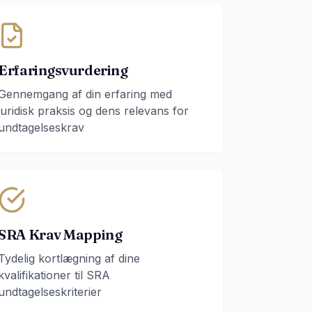
Erfaringsvurdering
Gennemgang af din erfaring med
juridisk praksis og dens relevans for
undtagelseskrav
SRA Krav Mapping
Tydelig kortlægning af dine
kvalifikationer til SRA
undtagelseskriterier