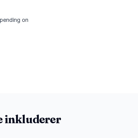
epending on
 inkluderer