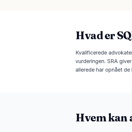
Hvad er SQ
Kvalificerede advokater 
vurderingen. SRA giver d
allerede har opnået de
Hvem kan a