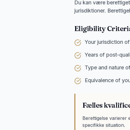
Du kan være berettiget 
jurisdiktioner. Berettig
Eligibility Criteri
Your jurisdiction of
Years of post-qual
Type and nature of
Equivalence of you
Fælles kvalific
Berettigelse varierer 
specifikke situation.