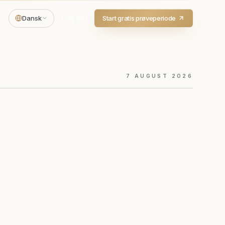
Dansk
Log ind
Start gratis prøveperiode
7
AUGUST
2026