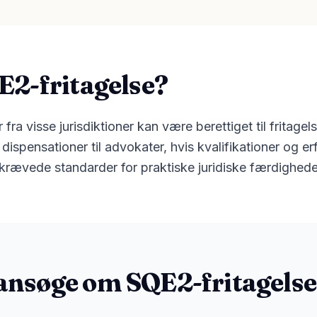
E2-fritagelse?
fra visse jurisdiktioner kan være berettiget til fritage
ispensationer til advokater, hvis kvalifikationer og erf
 krævede standarder for praktiske juridiske færdighede
nsøge om SQE2-fritagelse