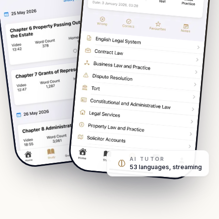
AI TUTOR
53 languages, streaming