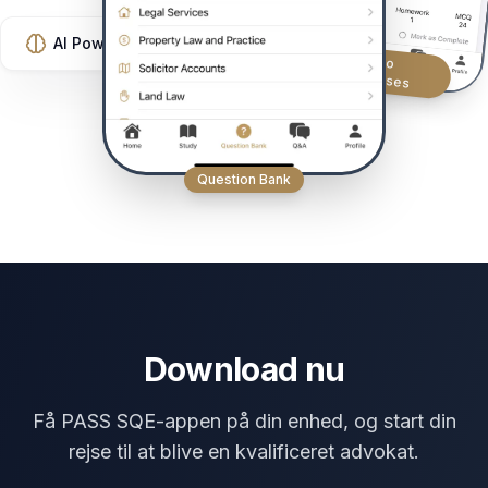
AI Powered
Video
Courses
Question Bank
Download nu
Få PASS SQE-appen på din enhed, og start din
rejse til at blive en kvalificeret advokat.