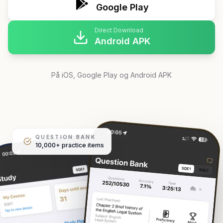
Google Play
Direct Download
Android APK
På iOS, Google Play og Android APK
QUESTION BANK
10,000+ practice items