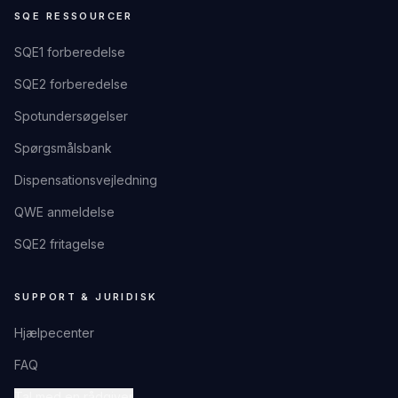
SQE RESSOURCER
SQE1 forberedelse
SQE2 forberedelse
Spotundersøgelser
Spørgsmålsbank
Dispensationsvejledning
QWE anmeldelse
SQE2 fritagelse
SUPPORT & JURIDISK
Hjælpecenter
FAQ
Tal med en rådgiver