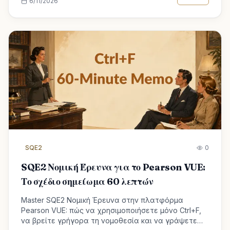
6/11/2026
SQE2
0
SQE2 Νομική Έρευνα για το Pearson VUE:
Το σχέδιο σημείωμα 60 λεπτών
Master SQE2 Νομική Έρευνα στην πλατφόρμα
Pearson VUE: πώς να χρησιμοποιήσετε μόνο Ctrl+F,
να βρείτε γρήγορα τη νομοθεσία και να γράψετε