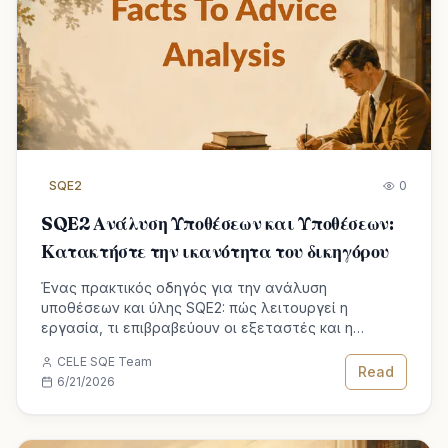
SQE2
0
SQE2 Ανάλυση Υποθέσεων και Υποθέσεων:
Κατακτήστε την ικανότητα του δικηγόρου
Ένας πρακτικός οδηγός για την ανάλυση
υποθέσεων και ύλης SQE2: πώς λειτουργεί η
εργασία, τι επιβραβεύουν οι εξεταστές και η
μέθοδος που μετατρέπει τα γεγονότα σε σαφείς
CELE SQE Team
συμβουλές.
Read
6/21/2026