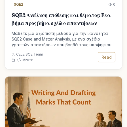
SQE2
0
SQE2 Ανάλυση υπόθεσης και θέματος: Ένα
βήμα προς βήμα σχέδιο απαντήσεων
Μάθετε μια αξιόπιστη μέθοδο για την ικανότητα
SQE2 Case and Matter Analysis, με ένα σχέδιο
γραπτών απαντήσεων που βοηθά τους υποψηφίους
για τα προσόντα του δικηγόρου να βαθμολογήσουν.
CELE SQE Team
Read
7/20/2026