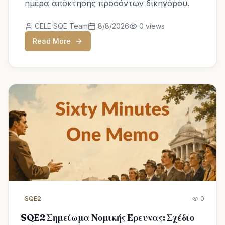
ημέρα απόκτησης προσόντων δικηγόρου.
CELE SQE Team
8/8/2026
0
views
Read More
SQE2
0
SQE2 Σημείωμα Νομικής Έρευνας: Σχέδιο