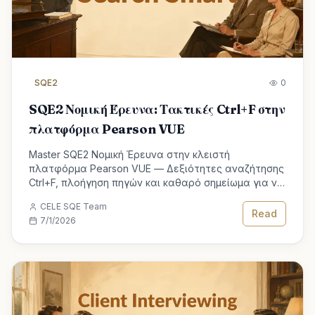
SQE2
0
SQE2 Νομική Έρευνα: Τακτικές Ctrl+F στην
πλατφόρμα Pearson VUE
Master SQE2 Νομική Έρευνα στην κλειστή
πλατφόρμα Pearson VUE — Δεξιότητες αναζήτησης
Ctrl+F, πλοήγηση πηγών και καθαρό σημείωμα για να
περάσετε τις δεξιότητες του δικηγόρου.
CELE SQE Team
Read
7/1/2026