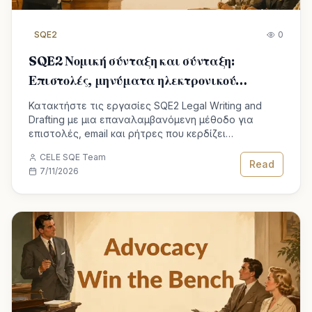
SQE2
0
SQE2 Νομική σύνταξη και σύνταξη:
Επιστολές, μηνύματα ηλεκτρονικού
ταχυδρομείου και ρήτρες
Κατακτήστε τις εργασίες SQE2 Legal Writing and
Drafting με μια επαναλαμβανόμενη μέθοδο για
επιστολές, email και ρήτρες που κερδίζει
βαθμολογίες τόσο για τις δεξιότητες όσο και για το
CELE SQE Team
δίκαιο.
Read
7/11/2026