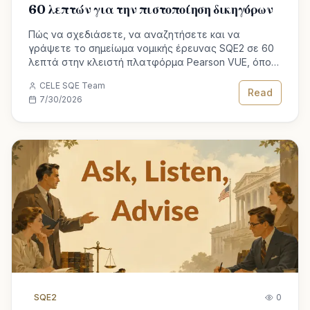
60 λεπτών για την πιστοποίηση δικηγόρων
Πώς να σχεδιάσετε, να αναζητήσετε και να
γράψετε το σημείωμα νομικής έρευνας SQE2 σε 60
λεπτά στην κλειστή πλατφόρμα Pearson VUE, όπου
το Ctrl+F είναι το μοναδικό εργαλείο αναζήτησης.
CELE SQE Team
Read
7/30/2026
SQE2
0