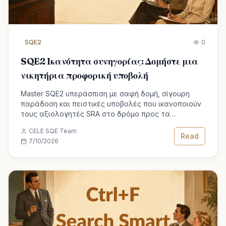
SQE2
0
SQE2 Ικανότητα συνηγορίας: Δομήστε μια
νικητήρια προφορική υποβολή
Master SQE2 υπεράσπιση με σαφή δομή, σίγουρη
παράδοση και πειστικές υποβολές που ικανοποιούν
τους αξιολογητές SRA στο δρόμο προς τα
προσόντα του δικηγόρου.
CELE SQE Team
Read
7/10/2026