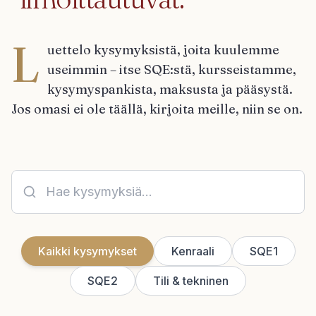
L
uettelo kysymyksistä, joita kuulemme
useimmin – itse SQE:stä, kursseistamme,
kysymyspankista, maksusta ja pääsystä.
Jos omasi ei ole täällä, kirjoita meille, niin se on.
Kaikki kysymykset
Kenraali
SQE1
SQE2
Tili & tekninen