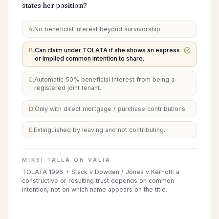
states her position?
A
.
No beneficial interest beyond survivorship.
B
.
Can claim under TOLATA if she shows an express
or implied common intention to share.
C
.
Automatic 50% beneficial interest from being a
registered joint tenant.
D
.
Only with direct mortgage / purchase contributions.
E
.
Extinguished by leaving and not contributing.
MIKSI TÄLLÄ ON VÄLIÄ
TOLATA 1996 + Stack v Dowden / Jones v Kernott: a
constructive or resulting trust depends on common
intention, not on which name appears on the title.