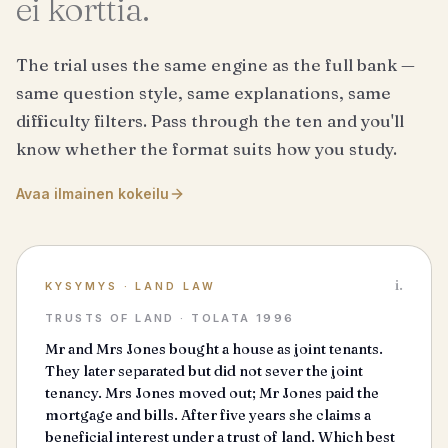
ei korttia.
The trial uses the same engine as the full bank —
same question style, same explanations, same
difficulty filters. Pass through the ten and you'll
know whether the format suits how you study.
Avaa ilmainen kokeilu
i.
KYSYMYS
·
LAND LAW
TRUSTS OF LAND · TOLATA 1996
Mr and Mrs Jones bought a house as joint tenants.
They later separated but did not sever the joint
tenancy. Mrs Jones moved out; Mr Jones paid the
mortgage and bills. After five years she claims a
beneficial interest under a trust of land. Which best