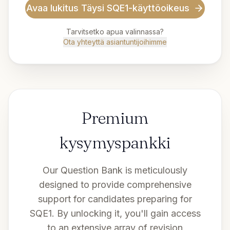
Avaa lukitus
Täysi SQE1-käyttöoikeus
Tarvitsetko apua valinnassa?
Ota yhteyttä asiantuntijoihimme
Premium
kysymyspankki
Our Question Bank is meticulously
designed to provide comprehensive
support for candidates preparing for
SQE1. By unlocking it, you'll gain access
to an extensive array of revision