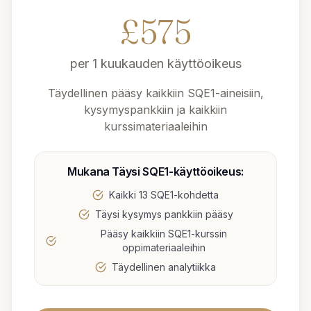
£
575
per
1 kuukauden käyttöoikeus
Täydellinen pääsy kaikkiin SQE1-aineisiin,
kysymyspankkiin ja kaikkiin
kurssimateriaaleihin
Mukana
Täysi SQE1-käyttöoikeus
:
Kaikki 13 SQE1-kohdetta
Täysi kysymys pankkiin pääsy
Pääsy kaikkiin SQE1-kurssin
oppimateriaaleihin
Täydellinen analytiikka