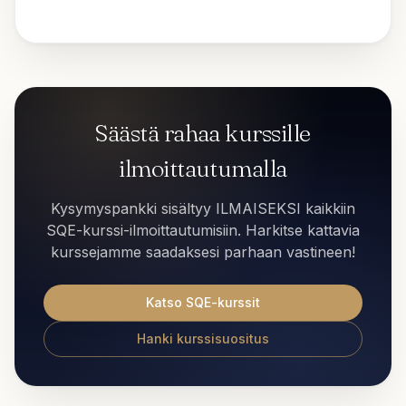
Säästä rahaa kurssille
ilmoittautumalla
Kysymyspankki sisältyy ILMAISEKSI kaikkiin
SQE-kurssi-ilmoittautumisiin. Harkitse kattavia
kurssejamme saadaksesi parhaan vastineen!
Katso SQE-kurssit
Hanki kurssisuositus