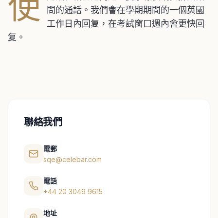
使
問的通話。我們會在學期期間的一個英國
工作日內回复，在考試窗口週內會更快回
复。
聯絡我們
電郵
sqe@celebar.com
電話
+44 20 3049 9615
地址