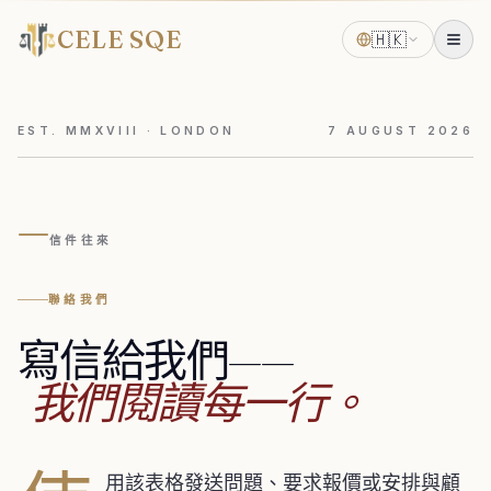
CELE SQE
🇭🇰
EST. MMXVIII · LONDON
7
AUGUST
2026
—
信件往來
聯絡我們
寫信給我們——
我們閱讀每一行。
用該表格發送問題、要求報價或安排與顧