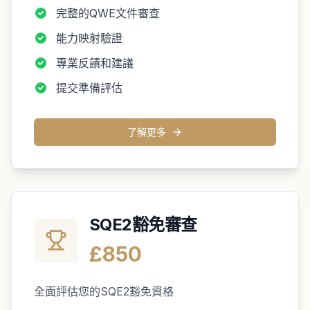
完整的QWE文件審查
能力映射驗證
專業反饋和建議
提交準備評估
了解更多
SQE2豁免審查
£850
全面評估您的SQE2豁免資格