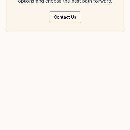
options and choose the best path forward.
Contact Us