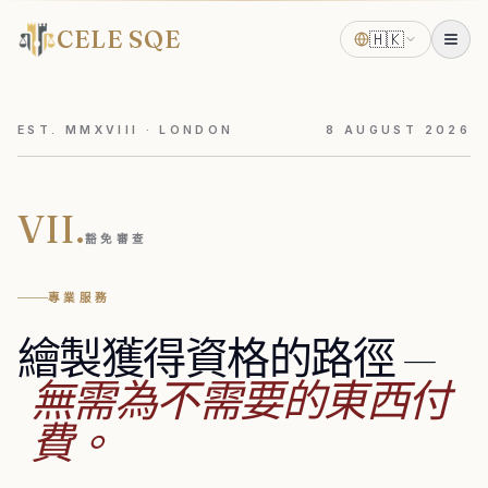
CELE SQE
🇭🇰
EST. MMXVIII · LONDON
8
AUGUST
2026
VII.
豁免審查
專業服務
繪製獲得資格的路徑
—
無需為不需要的東西付
費。