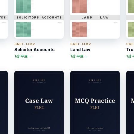
SQE1 · FLK2
SQE1 · FLK2
SQE1
Solicitor Accounts
Land Law
Tru
1장 무료 →
1장 무료 →
1장 