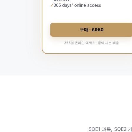
✓
365 days' online access
구매 · £950
365일 온라인 액세스 · 종이 사본 배송
SQE1 과목, SQE