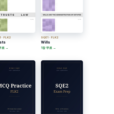
 · FLK2
SQE1 · FLK2
sts
Wills
무료 →
1장 무료 →