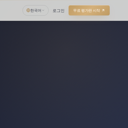
한국어
로그인
무료 평가판 시작