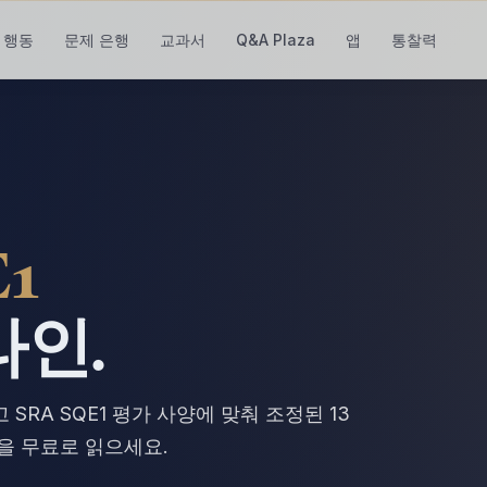
행동
문제 은행
교과서
Q&A Plaza
앱
통찰력
1
라인.
 SRA SQE1 평가 사양에 맞춰 조정된 13
장을 무료로 읽으세요.