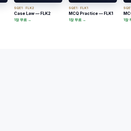
SQE1 · FLK2
SQE1 · FLK1
SQE1
Case Law — FLK2
MCQ Practice — FLK1
MCQ
1장 무료 →
1장 무료 →
1장 