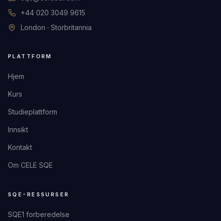
+44 020 3049 9615
London · Storbritannia
PLATTFORM
Hjem
Kurs
Studieplattform
Innsikt
Kontakt
Om CELE SQE
SQE-RESSURSER
SQE1 forberedelse