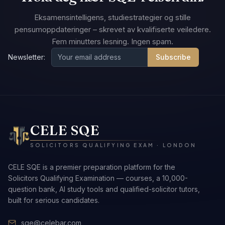
Eksamensintelligens, studiestrategier og stille
pensumoppdateringer – skrevet av kvalifiserte veiledere.
Fem minutters lesning. Ingen spam.
Newsletter:
Subscribe
CELE SQE
SOLICITORS QUALIFYING EXAM · LONDON
CELE SQE is a premier preparation platform for the
Solicitors Qualifying Examination — courses, a 10,000-
question bank, AI study tools and qualified-solicitor tutors,
built for serious candidates.
sqe@celebar.com