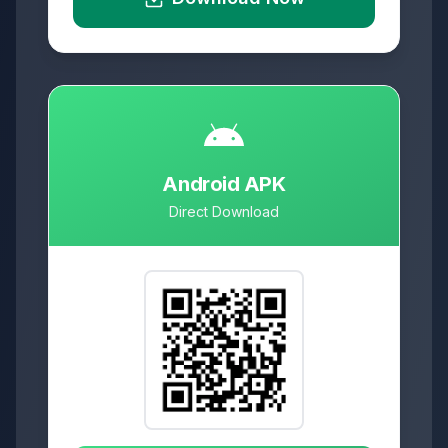
Android APK
Direct Download