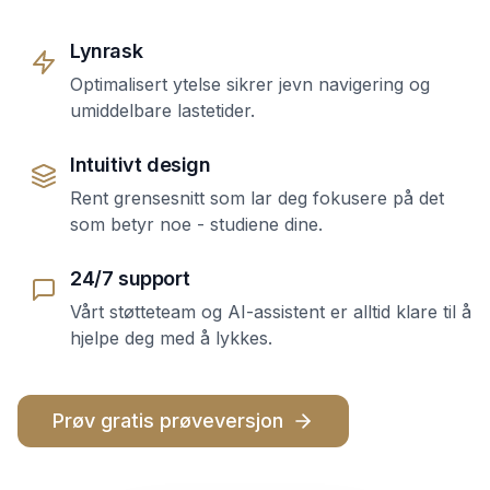
Lynrask
Optimalisert ytelse sikrer jevn navigering og
umiddelbare lastetider.
Intuitivt design
Rent grensesnitt som lar deg fokusere på det
som betyr noe - studiene dine.
24/7 support
Vårt støtteteam og AI-assistent er alltid klare til å
hjelpe deg med å lykkes.
Prøv gratis prøveversjon