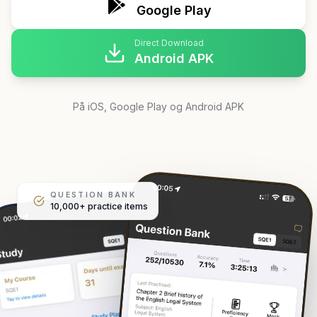
Google Play
Direct Download
Android APK
På iOS, Google Play og Android APK
QUESTION BANK
10,000+ practice items