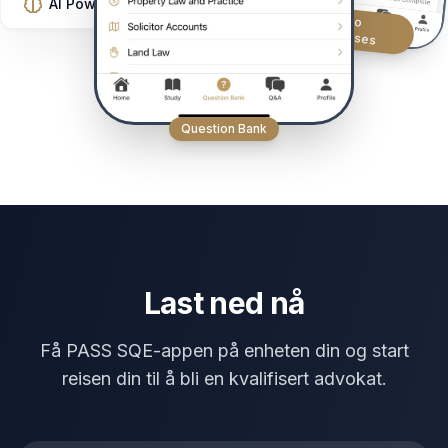
AI Powered
Video
Courses
Question Bank
Last ned nå
Få PASS SQE-appen på enheten din og start
reisen din til å bli en kvalifisert advokat.